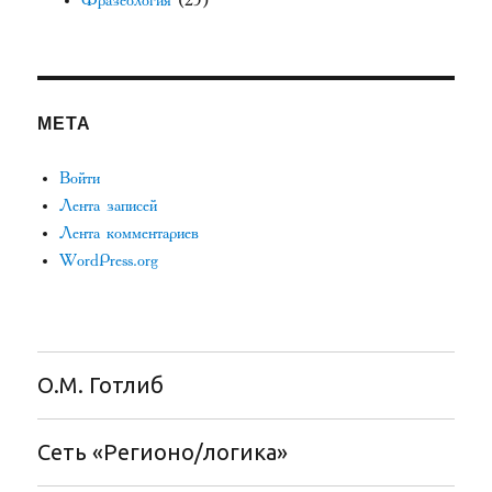
Фразеология
(25)
МЕТА
Войти
Лента записей
Лента комментариев
WordPress.org
О.М. Готлиб
Сеть «Регионо/логика»