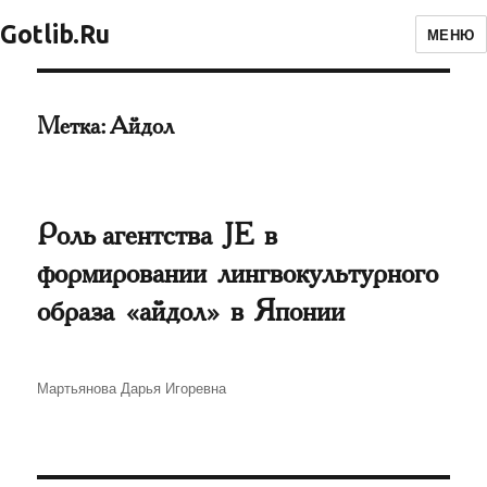
Gotlib.Ru
МЕНЮ
Метка:
Айдол
Роль агентства JE в
формировании лингвокультурного
образа «айдол» в Японии
Автор
Мартьянова Дарья Игоревна