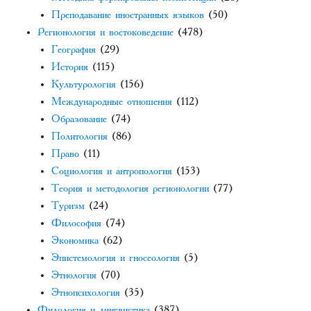
Преподавание иностранных языков
(50)
Регионология и востоковедение
(478)
География
(29)
История
(115)
Культурология
(156)
Международные отношения
(112)
Образование
(74)
Политология
(86)
Право
(11)
Социология и антропология
(153)
Теория и методология регионологии
(77)
Туризм
(24)
Философия
(74)
Экономика
(62)
Эпистемология и гносеология
(5)
Этнология
(70)
Этнопсихология
(35)
Филология и лингвистика
(387)