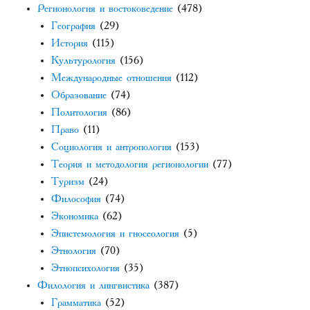
Регионология и востоковедение
(478)
География
(29)
История
(115)
Культурология
(156)
Международные отношения
(112)
Образование
(74)
Политология
(86)
Право
(11)
Социология и антропология
(153)
Теория и методология регионологии
(77)
Туризм
(24)
Философия
(74)
Экономика
(62)
Эпистемология и гносеология
(5)
Этнология
(70)
Этнопсихология
(35)
Филология и лингвистика
(387)
Грамматика
(52)