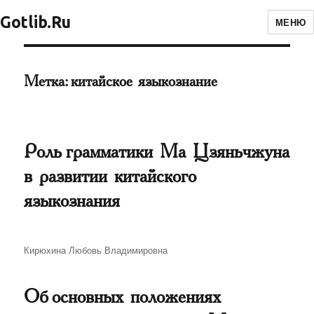
Gotlib.Ru
МЕНЮ
Метка:
китайское языкознание
Роль грамматики Ма Цзяньчжуна
в развитии китайского
языкознания
Автор
Кирюхина Любовь Владимировна
Об основных положениях