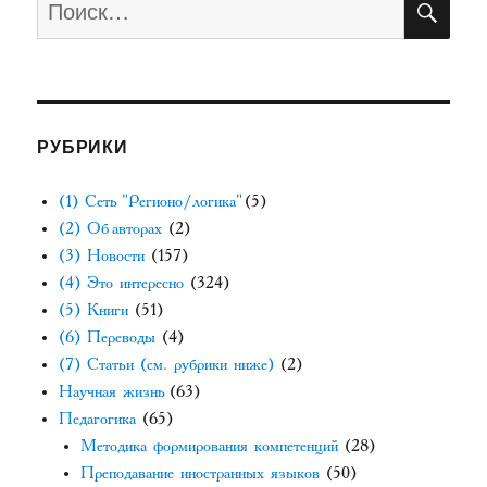
РУБРИКИ
(1) Сеть "Регионо/логика"
(5)
(2) Об авторах
(2)
(3) Новости
(157)
(4) Это интересно
(324)
(5) Книги
(51)
(6) Переводы
(4)
(7) Статьи (см. рубрики ниже)
(2)
Научная жизнь
(63)
Педагогика
(65)
Методика формирования компетенций
(28)
Преподавание иностранных языков
(50)