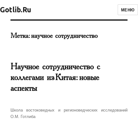
Gotlib.Ru
МЕНЮ
Метка:
научное сотрудничество
Научное сотрудничество с
коллегами из Китая: новые
аспекты
Автор
Школа востоковедных и регионоведческих исследований
О.М. Готлиба