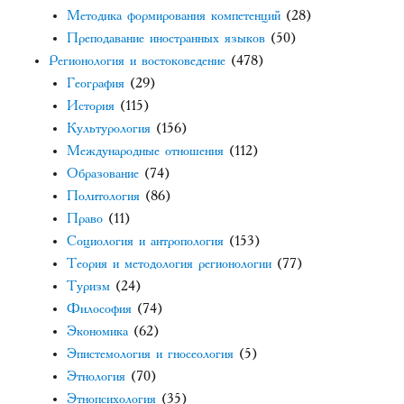
Методика формирования компетенций
(28)
Преподавание иностранных языков
(50)
Регионология и востоковедение
(478)
География
(29)
История
(115)
Культурология
(156)
Международные отношения
(112)
Образование
(74)
Политология
(86)
Право
(11)
Социология и антропология
(153)
Теория и методология регионологии
(77)
Туризм
(24)
Философия
(74)
Экономика
(62)
Эпистемология и гносеология
(5)
Этнология
(70)
Этнопсихология
(35)