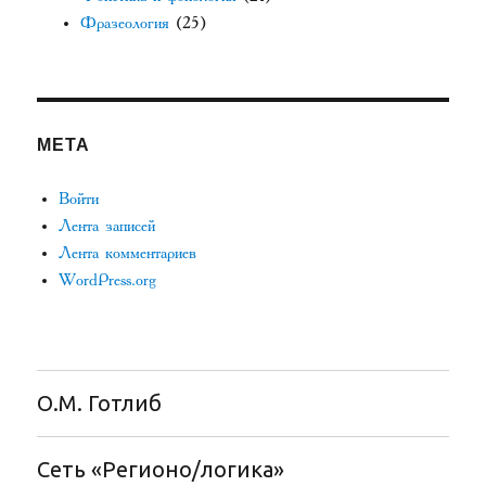
Фразеология
(25)
МЕТА
Войти
Лента записей
Лента комментариев
WordPress.org
О.М. Готлиб
Сеть «Регионо/логика»