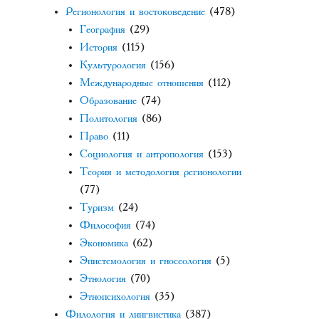
Регионология и востоковедение
(478)
География
(29)
История
(115)
Культурология
(156)
Международные отношения
(112)
Образование
(74)
Политология
(86)
Право
(11)
Социология и антропология
(153)
Теория и методология регионологии
(77)
Туризм
(24)
Философия
(74)
Экономика
(62)
Эпистемология и гносеология
(5)
Этнология
(70)
Этнопсихология
(35)
Филология и лингвистика
(387)