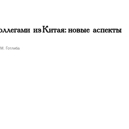
ллегами из Китая: новые аспекты
.М. Готлиба