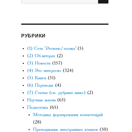
РУБРИКИ
(1) Сеть "Регионо/логика"
(5)
(2) Об авторах
(2)
(3) Новости
(157)
(4) Это интересно
(324)
(5) Книги
(51)
(6) Переводы
(4)
(7) Статьи (см. рубрики ниже)
(2)
Научная жизнь
(63)
Педагогика
(65)
Методика формирования компетенций
(28)
Преподавание иностранных языков
(50)