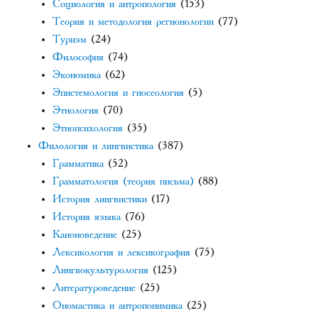
Социология и антропология
(153)
Теория и методология регионологии
(77)
Туризм
(24)
Философия
(74)
Экономика
(62)
Эпистемология и гносеология
(5)
Этнология
(70)
Этнопсихология
(35)
Филология и лингвистика
(387)
Грамматика
(52)
Грамматология (теория письма)
(88)
История лингвистики
(17)
История языка
(76)
Каноноведение
(25)
Лексикология и лексикография
(75)
Лингвокультурология
(125)
Литературоведение
(25)
Ономастика и антропонимика
(25)