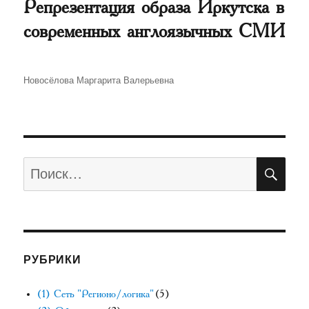
Репрезентация образа Иркутска в
современных англоязычных СМИ
Автор
Новосёлова Маргарита Валерьевна
ПО
Искать:
РУБРИКИ
(1) Сеть "Регионо/логика"
(5)