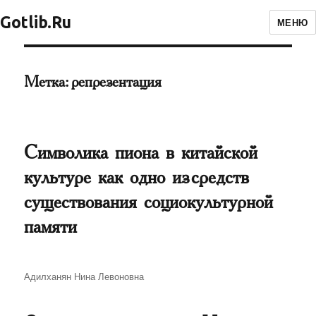
Gotlib.Ru
МЕНЮ
Метка:
репрезентация
Символика пиона в китайской
культуре как одно из средств
существования социокультурной
памяти
Автор
Адилханян Нина Левоновна