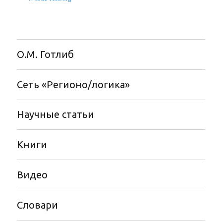
О.М. Готлиб
Сеть «Регионо/логика»
Научные статьи
Книги
Видео
Словари