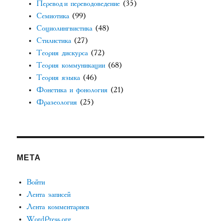
Перевод и переводоведение
(35)
Семиотика
(99)
Социолингвистика
(48)
Стилистика
(27)
Теория дискурса
(72)
Теория коммуникации
(68)
Теория языка
(46)
Фонетика и фонология
(21)
Фразеология
(25)
МЕТА
Войти
Лента записей
Лента комментариев
WordPress.org