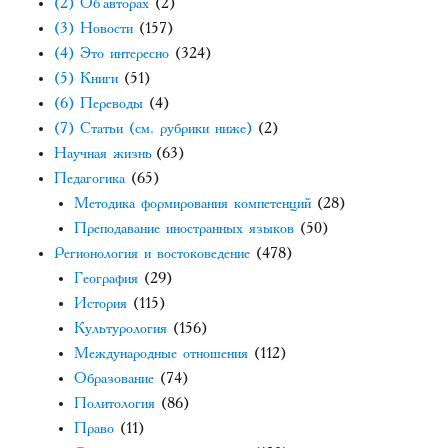
(2) Об авторах
(2)
(3) Новости
(157)
(4) Это интересно
(324)
(5) Книги
(51)
(6) Переводы
(4)
(7) Статьи (см. рубрики ниже)
(2)
Научная жизнь
(63)
Педагогика
(65)
Методика формирования компетенций
(28)
Преподавание иностранных языков
(50)
Регионология и востоковедение
(478)
География
(29)
История
(115)
Культурология
(156)
Международные отношения
(112)
Образование
(74)
Политология
(86)
Право
(11)