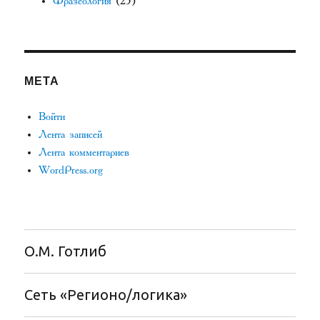
Фразеология
(25)
МЕТА
Войти
Лента записей
Лента комментариев
WordPress.org
О.М. Готлиб
Сеть «Регионо/логика»