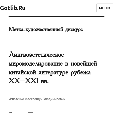
Gotlib.Ru
МЕНЮ
Метка:
художественный дискурс
Лингвоэстетическое
миромоделирование в новейшей
китайской литературе рубежа
ХХ–XXI вв.
Автор
Игнатенко Александр Владимирович