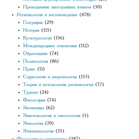
Преподавание иностранных языков
(50)
Регионология и востоковедение
(478)
География
(29)
История
(115)
Культурология
(156)
Международные отношения
(112)
Образование
(74)
Политология
(86)
Право
(11)
Социология и антропология
(153)
Теория и методология регионологии
(77)
Туризм
(24)
Философия
(74)
Экономика
(62)
Эпистемология и гносеология
(5)
Этнология
(70)
Этнопсихология
(35)
Филология и лингвистика
(387)