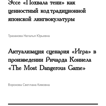
Эссе «Похвала тени» как
ценностный код традиционной
японской лингвокультуры
Автор
Тразанова Наталья Юрьевна
Актуализация сценария «Игра» в
произведении Ричарда Коннела
«The Most Dangerous Game»
Автор
Воронова Светлана Кимовна