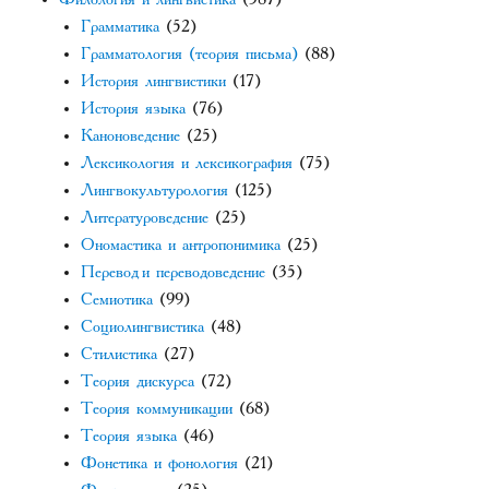
Грамматика
(52)
Грамматология (теория письма)
(88)
История лингвистики
(17)
История языка
(76)
Каноноведение
(25)
Лексикология и лексикография
(75)
Лингвокультурология
(125)
Литературоведение
(25)
Ономастика и антропонимика
(25)
Перевод и переводоведение
(35)
Семиотика
(99)
Социолингвистика
(48)
Стилистика
(27)
Теория дискурса
(72)
Теория коммуникации
(68)
Теория языка
(46)
Фонетика и фонология
(21)