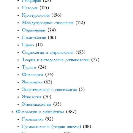
География
(29)
История
(115)
Культурология
(156)
Международные отношения
(112)
Образование
(74)
Политология
(86)
Право
(11)
Социология и антропология
(153)
Теория и методология регионологии
(77)
Туризм
(24)
Философия
(74)
Экономика
(62)
Эпистемология и гносеология
(5)
Этнология
(70)
Этнопсихология
(35)
Филология и лингвистика
(387)
Грамматика
(52)
Грамматология (теория письма)
(88)