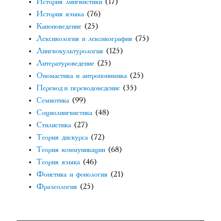
История лингвистики
(17)
История языка
(76)
Каноноведение
(25)
Лексикология и лексикография
(75)
Лингвокультурология
(125)
Литературоведение
(25)
Ономастика и антропонимика
(25)
Перевод и переводоведение
(35)
Семиотика
(99)
Социолингвистика
(48)
Стилистика
(27)
Теория дискурса
(72)
Теория коммуникации
(68)
Теория языка
(46)
Фонетика и фонология
(21)
Фразеология
(25)