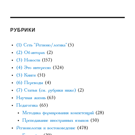
РУБРИКИ
(1) Сеть "Регионо/логика"
(5)
(2) Об авторах
(2)
(3) Новости
(157)
(4) Это интересно
(324)
(5) Книги
(51)
(6) Переводы
(4)
(7) Статьи (см. рубрики ниже)
(2)
Научная жизнь
(63)
Педагогика
(65)
Методика формирования компетенций
(28)
Преподавание иностранных языков
(50)
Регионология и востоковедение
(478)