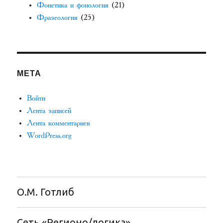
Фонетика и фонология
(21)
Фразеология
(25)
МЕТА
Войти
Лента записей
Лента комментариев
WordPress.org
О.М. Готлиб
Сеть «Регионо/логика»