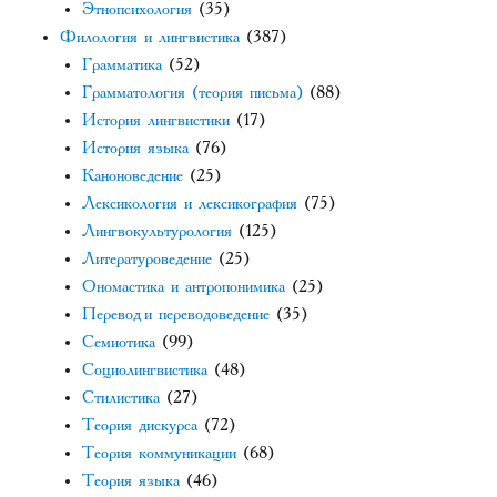
Этнопсихология
(35)
Филология и лингвистика
(387)
Грамматика
(52)
Грамматология (теория письма)
(88)
История лингвистики
(17)
История языка
(76)
Каноноведение
(25)
Лексикология и лексикография
(75)
Лингвокультурология
(125)
Литературоведение
(25)
Ономастика и антропонимика
(25)
Перевод и переводоведение
(35)
Семиотика
(99)
Социолингвистика
(48)
Стилистика
(27)
Теория дискурса
(72)
Теория коммуникации
(68)
Теория языка
(46)