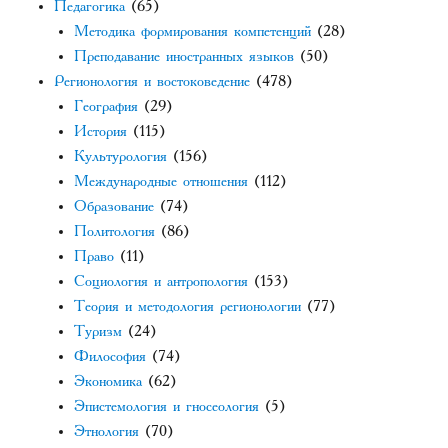
Педагогика
(65)
Методика формирования компетенций
(28)
Преподавание иностранных языков
(50)
Регионология и востоковедение
(478)
География
(29)
История
(115)
Культурология
(156)
Международные отношения
(112)
Образование
(74)
Политология
(86)
Право
(11)
Социология и антропология
(153)
Теория и методология регионологии
(77)
Туризм
(24)
Философия
(74)
Экономика
(62)
Эпистемология и гносеология
(5)
Этнология
(70)