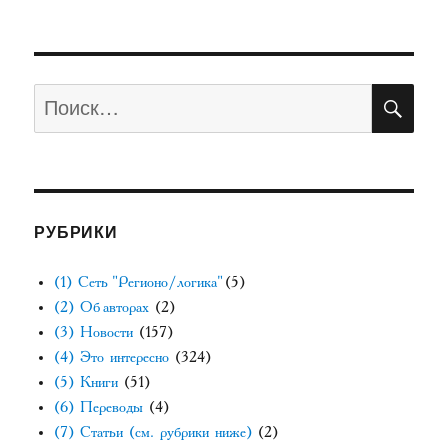
ПО
Искать:
РУБРИКИ
(1) Сеть "Регионо/логика"
(5)
(2) Об авторах
(2)
(3) Новости
(157)
(4) Это интересно
(324)
(5) Книги
(51)
(6) Переводы
(4)
(7) Статьи (см. рубрики ниже)
(2)