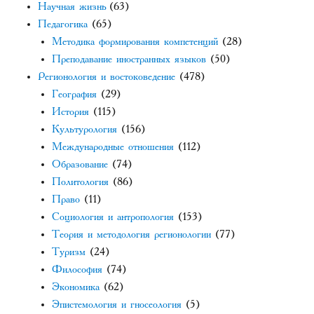
Научная жизнь
(63)
Педагогика
(65)
Методика формирования компетенций
(28)
Преподавание иностранных языков
(50)
Регионология и востоковедение
(478)
География
(29)
История
(115)
Культурология
(156)
Международные отношения
(112)
Образование
(74)
Политология
(86)
Право
(11)
Социология и антропология
(153)
Теория и методология регионологии
(77)
Туризм
(24)
Философия
(74)
Экономика
(62)
Эпистемология и гносеология
(5)