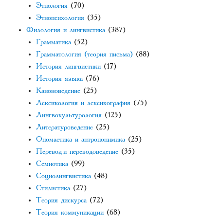
Этнология
(70)
Этнопсихология
(35)
Филология и лингвистика
(387)
Грамматика
(52)
Грамматология (теория письма)
(88)
История лингвистики
(17)
История языка
(76)
Каноноведение
(25)
Лексикология и лексикография
(75)
Лингвокультурология
(125)
Литературоведение
(25)
Ономастика и антропонимика
(25)
Перевод и переводоведение
(35)
Семиотика
(99)
Социолингвистика
(48)
Стилистика
(27)
Теория дискурса
(72)
Теория коммуникации
(68)