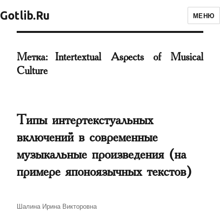
Gotlib.Ru
МЕНЮ
Метка:
Intertextual Aspects of Musical
Culture
Типы интертекстуальных
включений в современные
музыкальные произведения (на
примере японоязычных текстов)
Автор
Шалина Ирина Викторовна