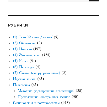
РУБРИКИ
(1) Сеть "Регионо/логика"
(5)
(2) Об авторах
(2)
(3) Новости
(157)
(4) Это интересно
(324)
(5) Книги
(51)
(6) Переводы
(4)
(7) Статьи (см. рубрики ниже)
(2)
Научная жизнь
(63)
Педагогика
(65)
Методика формирования компетенций
(28)
Преподавание иностранных языков
(50)
Регионология и востоковедение
(478)