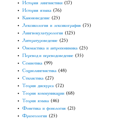
История лингвистики
(17)
История языка
(76)
Каноноведение
(25)
Лексикология и лексикография
(75)
Лингвокультурология
(125)
Литературоведение
(25)
Ономастика и антропонимика
(25)
Перевод и переводоведение
(35)
Семиотика
(99)
Социолингвистика
(48)
Стилистика
(27)
Теория дискурса
(72)
Теория коммуникации
(68)
Теория языка
(46)
Фонетика и фонология
(21)
Фразеология
(25)