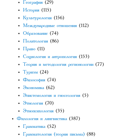
География
(29)
История
(115)
Культурология
(156)
Международные отношения
(112)
Образование
(74)
Политология
(86)
Право
(11)
Социология и антропология
(153)
Теория и методология регионологии
(77)
Туризм
(24)
Философия
(74)
Экономика
(62)
Эпистемология и гносеология
(5)
Этнология
(70)
Этнопсихология
(35)
Филология и лингвистика
(387)
Грамматика
(52)
Грамматология (теория письма)
(88)