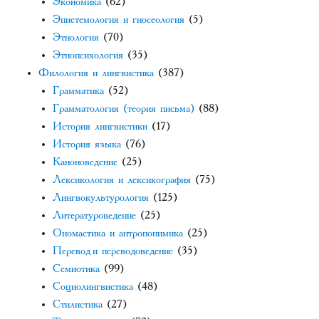
Экономика
(62)
Эпистемология и гносеология
(5)
Этнология
(70)
Этнопсихология
(35)
Филология и лингвистика
(387)
Грамматика
(52)
Грамматология (теория письма)
(88)
История лингвистики
(17)
История языка
(76)
Каноноведение
(25)
Лексикология и лексикография
(75)
Лингвокультурология
(125)
Литературоведение
(25)
Ономастика и антропонимика
(25)
Перевод и переводоведение
(35)
Семиотика
(99)
Социолингвистика
(48)
Стилистика
(27)