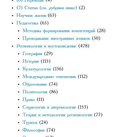
(6) Переводы
(4)
(7) Статьи (см. рубрики ниже)
(2)
Научная жизнь
(63)
Педагогика
(65)
Методика формирования компетенций
(28)
Преподавание иностранных языков
(50)
Регионология и востоковедение
(478)
География
(29)
История
(115)
Культурология
(156)
Международные отношения
(112)
Образование
(74)
Политология
(86)
Право
(11)
Социология и антропология
(153)
Теория и методология регионологии
(77)
Туризм
(24)
Философия
(74)