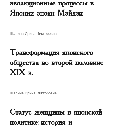
эволюционные процессы в
Японии эпохи Мэйдзи
Автор
Шалина Ирина Викторовна
Трансформация японского
общества во второй половине
XIX в.
Автор
Шалина Ирина Викторовна
Статус женщины в японской
политике: история и