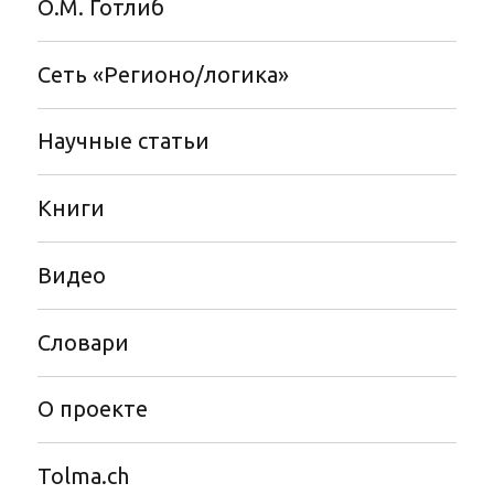
О.М. Готлиб
Сеть «Регионо/логика»
Научные статьи
Книги
Видео
Словари
О проекте
Tolma.ch