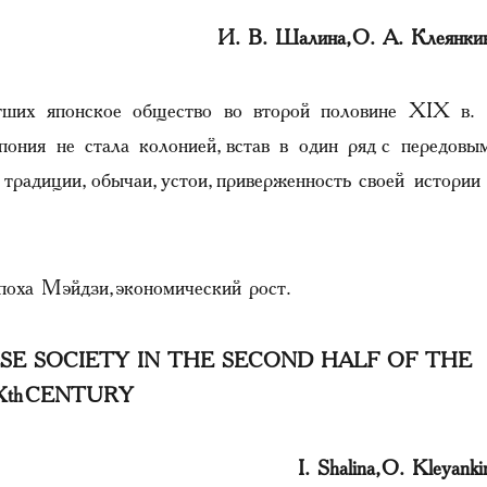
И. В. Шалина, О. А. Клеянки
тигших японское общество во второй половине XIX в.
ония не стала колонией, встав в один ряд с передовы
традиции, обычаи, устои, приверженность своей истории
эпоха Мэйдзи, экономический рост.
E SOCIETY IN THE SECOND HALF OF THE
Xth CENTURY
I. Shalina, O. Kleyanki