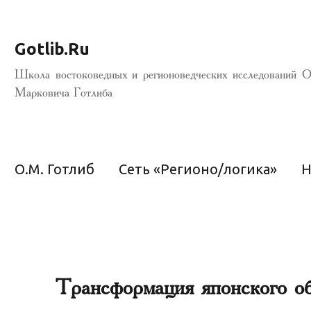
Gotlib.Ru
Школа востоковедных и регионоведческих исследований О
Марковича Готлиба
О.М. Готлиб
Сеть «Регионо/логика»
Н
Трансформация японского о