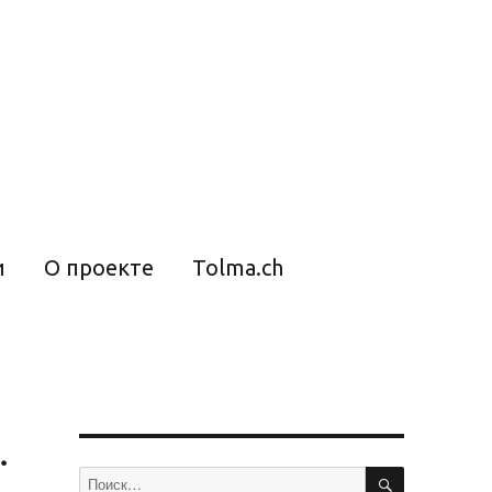
и
О проекте
Tolma.ch
.
ПОИСК
Искать: