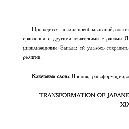
Проводится анализ преобразований, пос
сравнении с другими азиатскими странами Яп
цивилизациями Запада; ей удалось сохранить 
религии.
Ключевые слов
а: Япония, трансформации, 
TRANSFORMATION OF JAPANES
XI