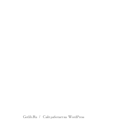
Gotlib.Ru
Сайт работает на WordPress