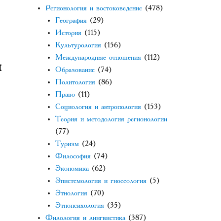
Регионология и востоковедение
(478)
География
(29)
История
(115)
Культурология
(156)
Международные отношения
(112)
я
Образование
(74)
Политология
(86)
Право
(11)
Социология и антропология
(153)
Теория и методология регионологии
(77)
Туризм
(24)
Философия
(74)
Экономика
(62)
Эпистемология и гносеология
(5)
Этнология
(70)
Этнопсихология
(35)
Филология и лингвистика
(387)