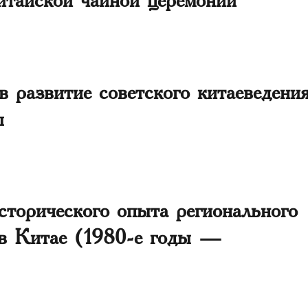
в развитие советского китаеведени
ы
сторического опыта регионального
 в Китае (1980-е годы —