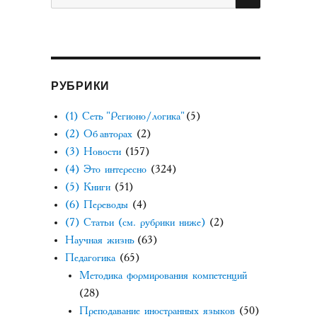
РУБРИКИ
(1) Сеть "Регионо/логика"
(5)
(2) Об авторах
(2)
(3) Новости
(157)
(4) Это интересно
(324)
(5) Книги
(51)
(6) Переводы
(4)
(7) Статьи (см. рубрики ниже)
(2)
Научная жизнь
(63)
Педагогика
(65)
Методика формирования компетенций
(28)
Преподавание иностранных языков
(50)