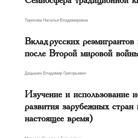
Автор
Терехова Наталья Владимировна
Вклад русских реэмигрантов 
после Второй мировой войн
Автор
Дацышен Владимир Григорьевич
Изучение и использование и
развития зарубежных стран
настоящее время)
Автор