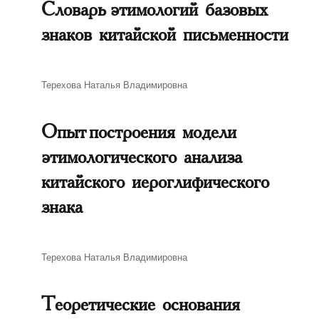
Словарь этимологий базовых
знаков китайской письменности
Автор
Терехова Наталья Владимировна
Опыт построения модели
этимологического анализа
китайского иероглифического
знака
Автор
Терехова Наталья Владимировна
Теоретические основания