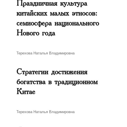
Праздничная культура
китайских малых этносов:
семиосфера национального
Нового года
Автор
Терехова Наталья Владимировна
Стратегии достижения
богатства в традиционном
Китае
Автор
Терехова Наталья Владимировна