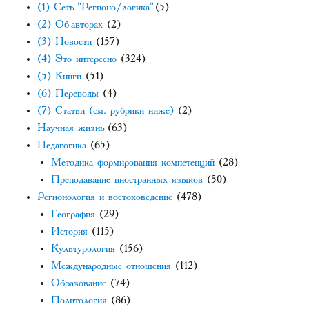
(1) Сеть "Регионо/логика"
(5)
(2) Об авторах
(2)
(3) Новости
(157)
(4) Это интересно
(324)
(5) Книги
(51)
(6) Переводы
(4)
(7) Статьи (см. рубрики ниже)
(2)
Научная жизнь
(63)
Педагогика
(65)
Методика формирования компетенций
(28)
Преподавание иностранных языков
(50)
Регионология и востоковедение
(478)
География
(29)
История
(115)
Культурология
(156)
Международные отношения
(112)
Образование
(74)
Политология
(86)