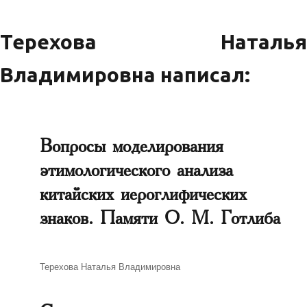
Терехова Наталья
Владимировна написал:
Вопросы моделирования
этимологического анализа
китайских иероглифических
знаков. Памяти О. М. Готлиба
Автор
Терехова Наталья Владимировна