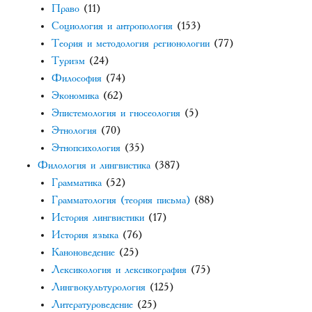
Право
(11)
Социология и антропология
(153)
Теория и методология регионологии
(77)
Туризм
(24)
Философия
(74)
Экономика
(62)
Эпистемология и гносеология
(5)
Этнология
(70)
Этнопсихология
(35)
Филология и лингвистика
(387)
Грамматика
(52)
Грамматология (теория письма)
(88)
История лингвистики
(17)
История языка
(76)
Каноноведение
(25)
Лексикология и лексикография
(75)
Лингвокультурология
(125)
Литературоведение
(25)