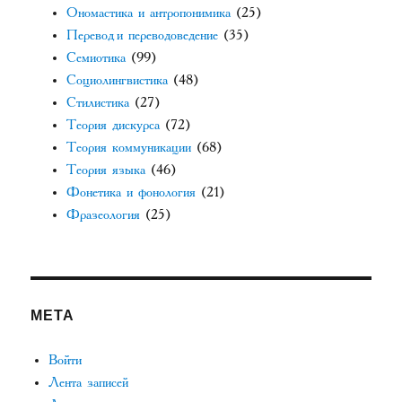
Ономастика и антропонимика
(25)
Перевод и переводоведение
(35)
Семиотика
(99)
Социолингвистика
(48)
Стилистика
(27)
Теория дискурса
(72)
Теория коммуникации
(68)
Теория языка
(46)
Фонетика и фонология
(21)
Фразеология
(25)
МЕТА
Войти
Лента записей