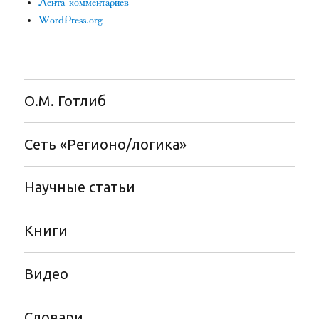
Лента комментариев
WordPress.org
О.М. Готлиб
Сеть «Регионо/логика»
Научные статьи
Книги
Видео
Словари