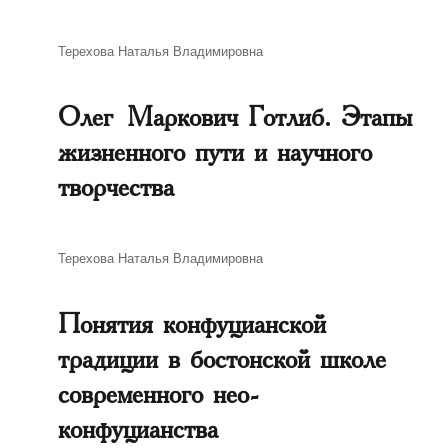
Автор
Терехова Наталья Владимировна
Олег Маркович Готлиб. Этапы
жизненного пути и научного
творчества
Автор
Терехова Наталья Владимировна
Понятия конфуцианской
традиции в бостонской школе
современного нео-
конфуцианства