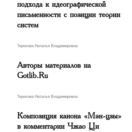
подхода к идеографической
письменности с позиции теории
систем
Автор
Терехова Наталья Владимировна
Авторы материалов на
Gotlib.Ru
Автор
Терехова Наталья Владимировна
Композиция канона «Мэн-цзы»
в комментарии Чжао Ци