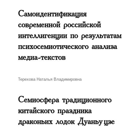
Самоидентификация
современной российской
интеллигенции по результатам
психосемиотического анализа
медиа-текстов
Автор
Терехова Наталья Владимировна
Семиосфера традиционного
китайского праздника
драконьих лодок Дуаньу цзе