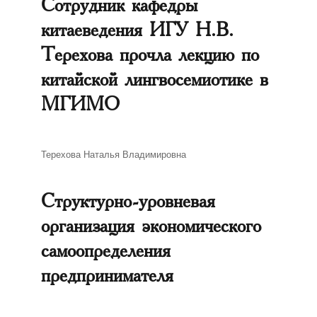
Сотрудник кафедры
китаеведения ИГУ Н.В.
Терехова прочла лекцию по
китайской лингвосемиотике в
МГИМО
Автор
Терехова Наталья Владимировна
Структурно-уровневая
организация экономического
самоопределения
предпринимателя