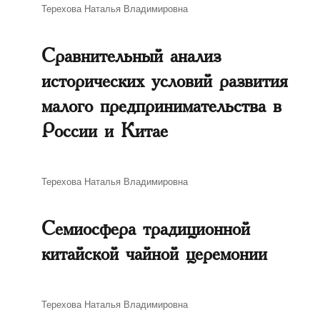
Автор
Терехова Наталья Владимировна
Сравнительный анализ
исторических условий развития
малого предпринимательства в
России и Китае
Автор
Терехова Наталья Владимировна
Семиосфера традиционной
китайской чайной церемонии
Автор
Терехова Наталья Владимировна