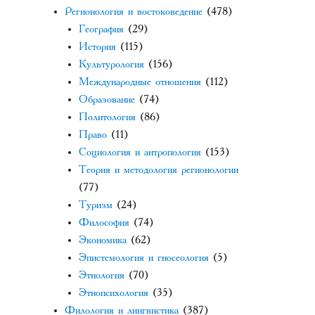
Регионология и востоковедение
(478)
География
(29)
История
(115)
Культурология
(156)
Международные отношения
(112)
Образование
(74)
Политология
(86)
Право
(11)
Социология и антропология
(153)
Теория и методология регионологии
(77)
Туризм
(24)
Философия
(74)
Экономика
(62)
Эпистемология и гносеология
(5)
Этнология
(70)
Этнопсихология
(35)
Филология и лингвистика
(387)