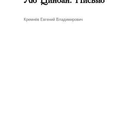
Автор
Кремнёв Евгений Владимирович