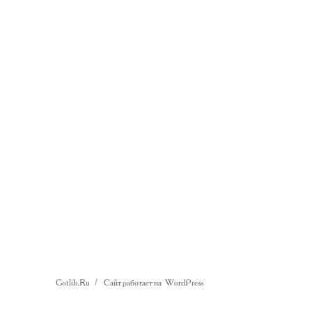
Gotlib.Ru
Сайт работает на WordPress