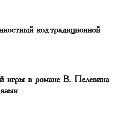
нностный код традиционной
й игры в романе В. Пелевина
 язык