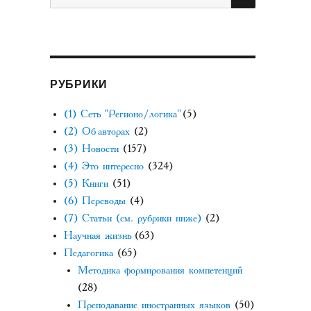
РУБРИКИ
(1) Сеть "Регионо/логика"
(5)
(2) Об авторах
(2)
(3) Новости
(157)
(4) Это интересно
(324)
(5) Книги
(51)
(6) Переводы
(4)
(7) Статьи (см. рубрики ниже)
(2)
Научная жизнь
(63)
Педагогика
(65)
Методика формирования компетенций
(28)
Преподавание иностранных языков
(50)