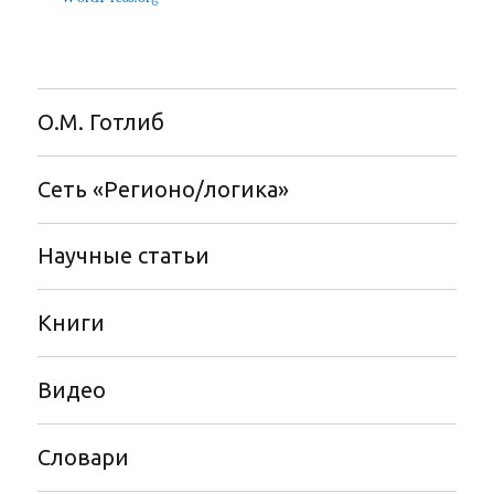
О.М. Готлиб
Сеть «Регионо/логика»
Научные статьи
Книги
Видео
Словари