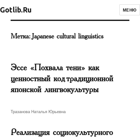
Gotlib.Ru
МЕНЮ
Метка:
Japanese cultural linguistics
Эссе «Похвала тени» как
ценностный код традиционной
японской лингвокультуры
Автор
Тразанова Наталья Юрьевна
Реализация социокультурного