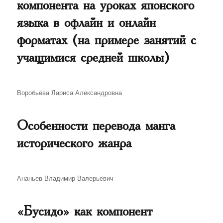
компонента на уроках японского
языка в офлайн и онлайн
форматах (на примере занятий с
учащимися средней школы)
Автор
Воробьёва Лариса Александровна
Особенности перевода манга
исторического жанра
Автор
Ананьев Владимир Валерьевич
«Бусидо» как компонент