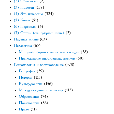
(2) Об авторах
(2)
(3) Новости
(157)
(4) Это интересно
(324)
(5) Книги
(51)
(6) Переводы
(4)
(7) Статьи (см. рубрики ниже)
(2)
Научная жизнь
(63)
Педагогика
(65)
Методика формирования компетенций
(28)
Преподавание иностранных языков
(50)
Регионология и востоковедение
(478)
География
(29)
История
(115)
Культурология
(156)
Международные отношения
(112)
Образование
(74)
Политология
(86)
Право
(11)