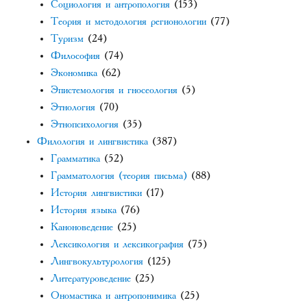
Социология и антропология
(153)
Теория и методология регионологии
(77)
Туризм
(24)
Философия
(74)
Экономика
(62)
Эпистемология и гносеология
(5)
Этнология
(70)
Этнопсихология
(35)
Филология и лингвистика
(387)
Грамматика
(52)
Грамматология (теория письма)
(88)
История лингвистики
(17)
История языка
(76)
Каноноведение
(25)
Лексикология и лексикография
(75)
Лингвокультурология
(125)
Литературоведение
(25)
Ономастика и антропонимика
(25)