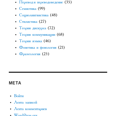
Перевод и переводоведение
(35)
Семиотика
(99)
Социолингвистика
(48)
Стилистика
(27)
Теория дискурса
(72)
Теория коммуникации
(68)
Теория языка
(46)
Фонетика и фонология
(21)
Фразеология
(25)
МЕТА
Войти
Лента записей
Лента комментариев
WordPress.org