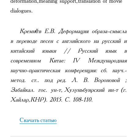
deformation, meaning support, translation of movie
dialogues.
Кремнёв Е.В. Деформация образа-смысла
в переводе песен с английского на русский и
китайский языки // Русский язык в
современном Китае: IV Международная
научно-практическая конференция: сб. науч.-
метод. ст.. под ред. Л. В. Вороновой ;
Забайкал. гос. ун-т, Хулуньбуирский ин-т (г.
Хайлар, КНР). 2015. С. 108-110.
Скачать статью