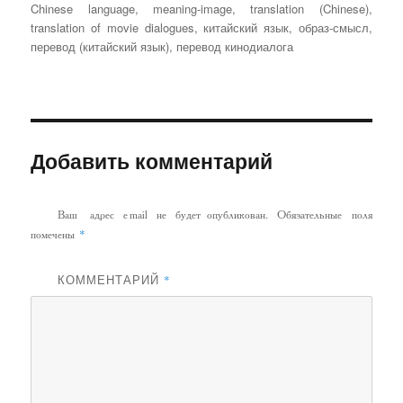
Chinese language
,
meaning-image
,
translation (Chinese)
,
translation of movie dialogues
,
китайский язык
,
образ-смысл
,
перевод (китайский язык)
,
перевод кинодиалога
Добавить комментарий
Ваш адрес email не будет опубликован.
Обязательные поля
*
помечены
КОММЕНТАРИЙ
*