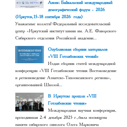
Анонс: Байкальский международный
демографический форум - 2026
(Иркутск, 15-18 сентября 2026 года)
Уважаемые коллеги! Федеральный исследовательский
центр «Иркутский институт химии им. А.Е. Фаворского
Сибирского отделения Российской академии...
Опубликован сборник материалов
«VIII Готлибовских чтений»
Издан сборник статей международной
конференции «VIII Готлибовские чтения: Востоковедение
и регионоведение Азиатско-Тихоокеанского региона»,
организованной Школой...
В Иркутске прошли «VIII
Готлибовские чтения»
Международная научная конференция,
проходившая 2-4 декабря 2025 г., была посвящена
памяти сибирского синолога Олега Марковича