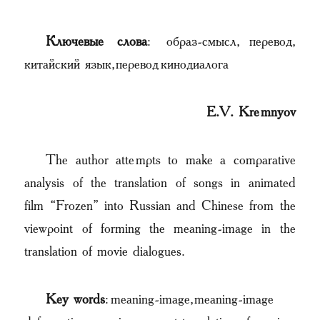
Ключевые слова
: образ-смысл, перевод,
китайский язык, перевод кинодиалога
Е.V. Kremnyov
The author attempts to make a comparative
analysis of the translation of songs in animated
film “Frozen” into Russian and Chinese from the
viewpoint of forming the meaning-image in the
translation of movie dialogues.
Key words
: meaning-image, meaning-image