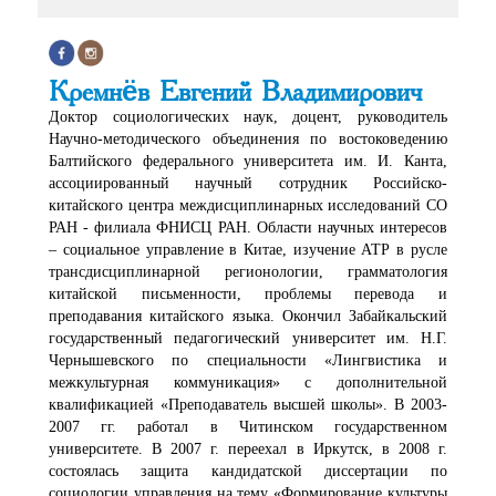
Кремнёв Евгений Владимирович
Доктор социологических наук, доцент, руководитель
Научно-методического объединения по востоковедению
Балтийского федерального университета им. И. Канта,
ассоциированный научный сотрудник Российско-
китайского центра междисциплинарных исследований СО
РАН - филиала ФНИСЦ РАН. Области научных интересов
– социальное управление в Китае, изучение АТР в русле
трансдисциплинарной регионологии, грамматология
китайской письменности, проблемы перевода и
преподавания китайского языка. Окончил Забайкальский
государственный педагогический университет им. Н.Г.
Чернышевского по специальности «Лингвистика и
межкультурная коммуникация» с дополнительной
квалификацией «Преподаватель высшей школы». В 2003-
2007 гг. работал в Читинском государственном
университете. В 2007 г. переехал в Иркутск, в 2008 г.
состоялась защита кандидатской диссертации по
социологии управления на тему «Формирование культуры