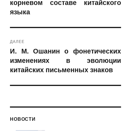
корневом составе китайского
запись:
записям
языка
ДАЛЕЕ
И. М. Ошанин о фонетических
Следующая
изменениях в эволюции
запись:
китайских письменных знаков
НОВОСТИ