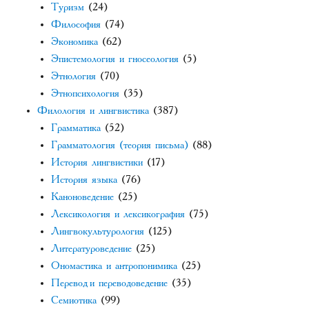
Туризм
(24)
Философия
(74)
Экономика
(62)
Эпистемология и гносеология
(5)
Этнология
(70)
Этнопсихология
(35)
Филология и лингвистика
(387)
Грамматика
(52)
Грамматология (теория письма)
(88)
История лингвистики
(17)
История языка
(76)
Каноноведение
(25)
Лексикология и лексикография
(75)
Лингвокультурология
(125)
Литературоведение
(25)
Ономастика и антропонимика
(25)
Перевод и переводоведение
(35)
Семиотика
(99)