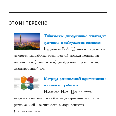
ЭТО ИНТЕРЕСНО
Тайваньские дискурсивные понятия, их
трактовка и заблуждения китаистов
Курдюмов В.А. Целью исследования
является разработка расширенной модели понимания
иноязычной (тайваньской) дискурсивной реальности,
адаптированной для...
Матрица региональной идентичности: к
постановке проблемы
Ильичева И.Л. Целью статьи
является описание способов моделирования матрицы
региональной идентичности в двух аспектах
(онтологическом...