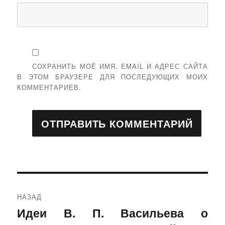
СОХРАНИТЬ МОЁ ИМЯ, EMAIL И АДРЕС САЙТА
В ЭТОМ БРАУЗЕРЕ ДЛЯ ПОСЛЕДУЮЩИХ МОИХ
КОММЕНТАРИЕВ.
Навигация
НАЗАД
по
Идеи В. П. Васильева о
Предыдущая