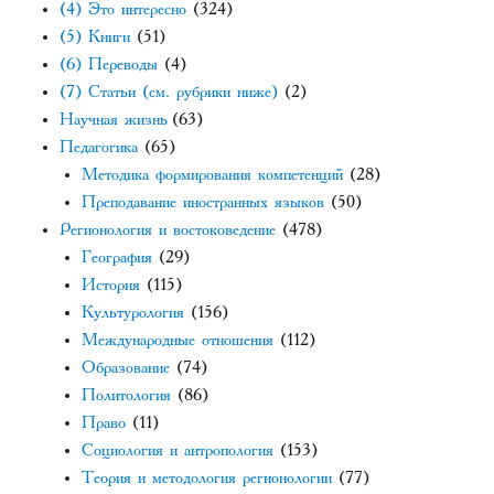
(4) Это интересно
(324)
(5) Книги
(51)
(6) Переводы
(4)
(7) Статьи (см. рубрики ниже)
(2)
Научная жизнь
(63)
Педагогика
(65)
Методика формирования компетенций
(28)
Преподавание иностранных языков
(50)
Регионология и востоковедение
(478)
География
(29)
История
(115)
Культурология
(156)
Международные отношения
(112)
Образование
(74)
Политология
(86)
Право
(11)
Социология и антропология
(153)
Теория и методология регионологии
(77)