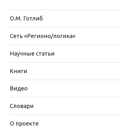
О.М. Готлиб
Сеть «Регионо/логика»
Научные статьи
Книги
Видео
Словари
О проекте