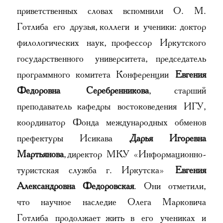
приветственных словах вспомнили О. М.
Готлиба его друзья, коллеги и ученики: доктор
филологических наук, профессор Иркутского
государственного университета, председатель
программного комитета Конференции
Евгения
Федоровна Серебренникова
, старший
преподаватель кафедры востоковедения ИГУ,
координатор Фонда международных обменов
префектуры Исикава
Дарья Игоревна
Мартьянова
, директор МКУ «Информационно-
туристская служба г. Иркутска»
Евгения
Александровна Федоровская
. Они отметили,
что научное наследие Олега Марковича
Готлиба продолжает жить в его учениках и