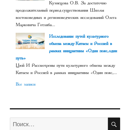
Кузнецова О.В. За достаточно
продолжительный период существования Школы
востоковедных и регионоведческих исследований Олега
Марковича Готлиба...
Исследование путей культурного
обмена между Китаем и Россией в
рамках инициативы «Один пояс, один
путь»
Цюй И Рассмотрены пути культурного обмена между
Китаем и Россией в рамках инициативы «Один пояс,...
Все записи
ПО
Искать: