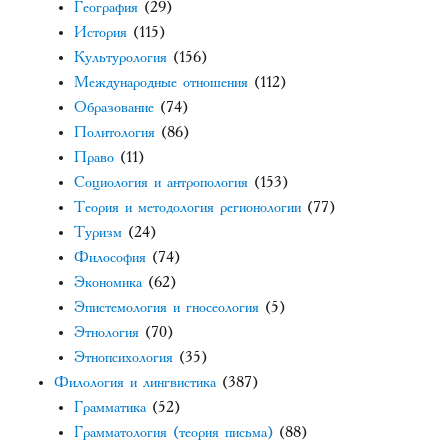
География
(29)
История
(115)
Культурология
(156)
Международные отношения
(112)
Образование
(74)
Политология
(86)
Право
(11)
Социология и антропология
(153)
Теория и методология регионологии
(77)
Туризм
(24)
Философия
(74)
Экономика
(62)
Эпистемология и гносеология
(5)
Этнология
(70)
Этнопсихология
(35)
Филология и лингвистика
(387)
Грамматика
(52)
Грамматология (теория письма)
(88)