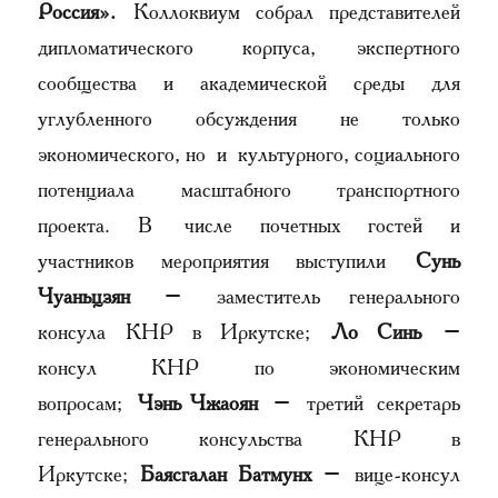
Россия».
Коллоквиум собрал представителей
дипломатического корпуса, экспертного
сообщества и академической среды для
углубленного обсуждения не только
экономического, но и культурного, социального
потенциала масштабного транспортного
проекта. В числе почетных гостей и
участников мероприятия выступили
Сунь
Чуаньцзян
– заместитель генерального
консула КНР в Иркутске;
Ло Синь
–
консул КНР по экономическим
вопросам;
Чэнь Чжаоян
– третий секретарь
генерального консульства КНР в
Иркутске;
Баясгалан Батмунх
– вице-консул