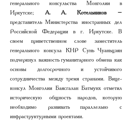
генерального консульства Монголии в
Иркутске;
А. А. Котельников
–
представитель Министерства иностранных дел
Российской Федерации в г. Иркутске. В
своем приветственном слове заместитель
генерального консула КНР Сунь Чуаньцзян
подчеркнул важность гуманитарного обмена как
основы долгосрочного и устойчивого
сотрудничества между тремя странами. Вице-
консул Монголии Баясгалан Батмунх отметил
историческую общность народов, которую
необходимо развивать параллельно с
инфраструктурными проектами.