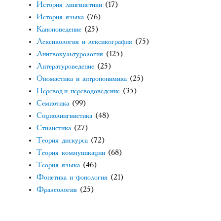
История лингвистики
(17)
История языка
(76)
Каноноведение
(25)
Лексикология и лексикография
(75)
Лингвокультурология
(125)
Литературоведение
(25)
Ономастика и антропонимика
(25)
Перевод и переводоведение
(35)
Семиотика
(99)
Социолингвистика
(48)
Стилистика
(27)
Теория дискурса
(72)
Теория коммуникации
(68)
Теория языка
(46)
Фонетика и фонология
(21)
Фразеология
(25)