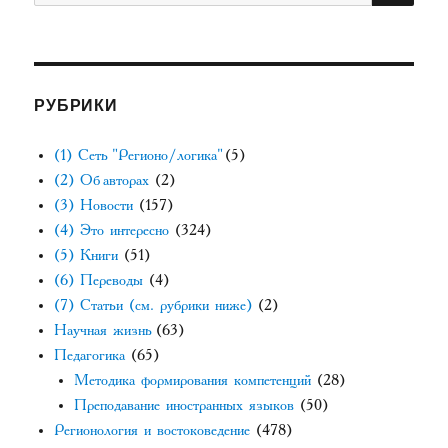
РУБРИКИ
(1) Сеть "Регионо/логика"
(5)
(2) Об авторах
(2)
(3) Новости
(157)
(4) Это интересно
(324)
(5) Книги
(51)
(6) Переводы
(4)
(7) Статьи (см. рубрики ниже)
(2)
Научная жизнь
(63)
Педагогика
(65)
Методика формирования компетенций
(28)
Преподавание иностранных языков
(50)
Регионология и востоковедение
(478)