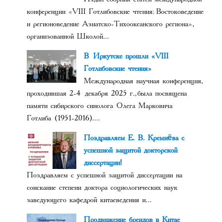
конференции «VIII Готлибовские чтения: Востоковедение
и регионоведение Азиатско-Тихоокеанского региона»,
организованной Школой...
В Иркутске прошли «VIII
Готлибовские чтения»
Международная научная конференция,
проходившая 2-4 декабря 2025 г., была посвящена
памяти сибирского синолога Олега Марковича
Готлиба (1951-2016)....
Поздравляем Е. В. Кремнёва с
успешной защитой докторской
диссертации!
Поздравляем с успешной защитой диссертации на
соискание степени доктора социологических наук
заведующего кафедрой китаеведения и...
Продвижение брендов в Китае