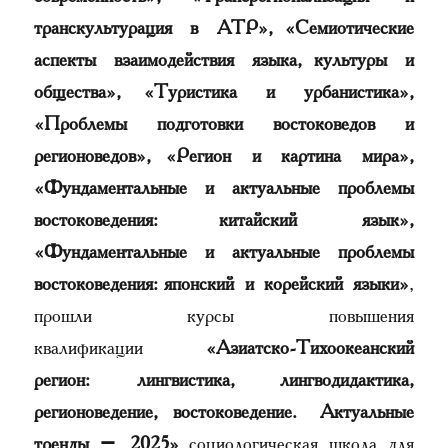
транскультурация в АТР», «Семиотические
аспекты взаимодействия языка, культуры и
общества», «Туристика и урбанистика»,
«Проблемы подготовки востоковедов и
регионоведов», «Регион и картина мира»,
«Фундаментальные и актуальные проблемы
востоковедения: китайский язык»,
«Фундаментальные и актуальные проблемы
востоковедения: японский и корейский языки»
,
прошли курсы повышения
квалификации
«Азиатско-Тихоокеанский
регион: лингвистика, лингводидактика,
регионоведение, востоковедение.
Актуальные
тренды – 2025
»
, социологическая школа для