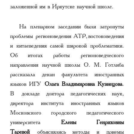
заложенной им в Иркутске научной школе.
На пленарном заседании были затронуты
проблемы регионоведения АТР, востоковедения
и китаеведения самой широкой проблематики.
Об итогах работы регионоведческого
направления научной школы О. М. Готлиба
рассказала декан факультета иностранных
языков ИГУ
Ольга Владимировна Кузнецова
.
В докладе доктора педагогических наук,
директора института иностранных языков
Московского городского педагогического
университета
Елены Генриховны
Таревой
объяснялись методы и приемы