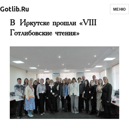
Gotlib.Ru
МЕНЮ
В Иркутске прошли «VIII
Готлибовские чтения»