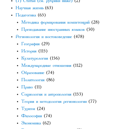
(7) Статьи (см. рубрики ниже)
(2)
Научная жизнь
(63)
Педагогика
(65)
Методика формирования компетенций
(28)
Преподавание иностранных языков
(50)
Регионология и востоковедение
(478)
География
(29)
История
(115)
Культурология
(156)
Международные отношения
(112)
Образование
(74)
Политология
(86)
Право
(11)
Социология и антропология
(153)
Теория и методология регионологии
(77)
Туризм
(24)
Философия
(74)
Экономика
(62)