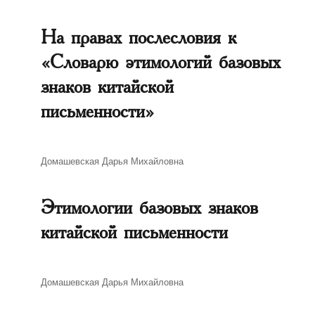
На правах послесловия к
«Словарю этимологий базовых
знаков китайской
письменности»
Автор
Домашевская Дарья Михайловна
Этимологии базовых знаков
китайской письменности
Автор
Домашевская Дарья Михайловна