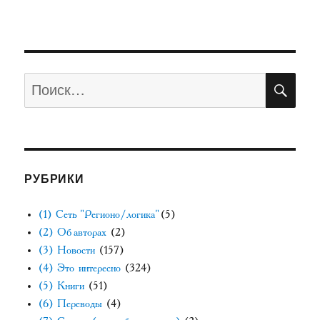
ПО
Искать:
РУБРИКИ
(1) Сеть "Регионо/логика"
(5)
(2) Об авторах
(2)
(3) Новости
(157)
(4) Это интересно
(324)
(5) Книги
(51)
(6) Переводы
(4)