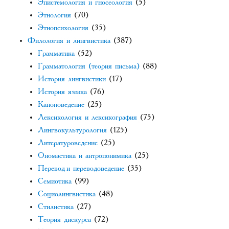
Эпистемология и гносеология
(5)
Этнология
(70)
Этнопсихология
(35)
Филология и лингвистика
(387)
Грамматика
(52)
Грамматология (теория письма)
(88)
История лингвистики
(17)
История языка
(76)
Каноноведение
(25)
Лексикология и лексикография
(75)
Лингвокультурология
(125)
Литературоведение
(25)
Ономастика и антропонимика
(25)
Перевод и переводоведение
(35)
Семиотика
(99)
Социолингвистика
(48)
Стилистика
(27)
Теория дискурса
(72)