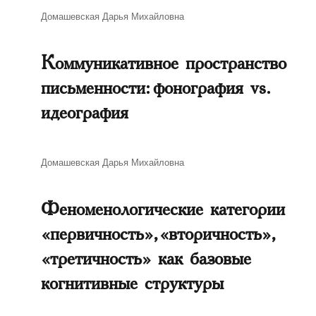
Автор
Домашевская Дарья Михайловна
Коммуникативное пространство
письменности: фонография vs.
идеография
Автор
Домашевская Дарья Михайловна
Феноменологические категории
«первичность», «вторичность»,
«третичность» как базовые
когнитивные структуры