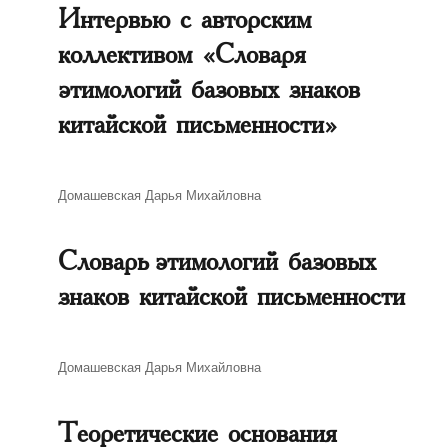
Интервью с авторским
коллективом «Словаря
этимологий базовых знаков
китайской письменности»
Автор
Домашевская Дарья Михайловна
Словарь этимологий базовых
знаков китайской письменности
Автор
Домашевская Дарья Михайловна
Теоретические основания