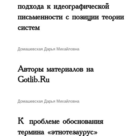
подхода к идеографической
письменности с позиции теории
систем
Автор
Домашевская Дарья Михайловна
Авторы материалов на
Gotlib.Ru
Автор
Домашевская Дарья Михайловна
К проблеме обоснования
термина «этнотезаурус»