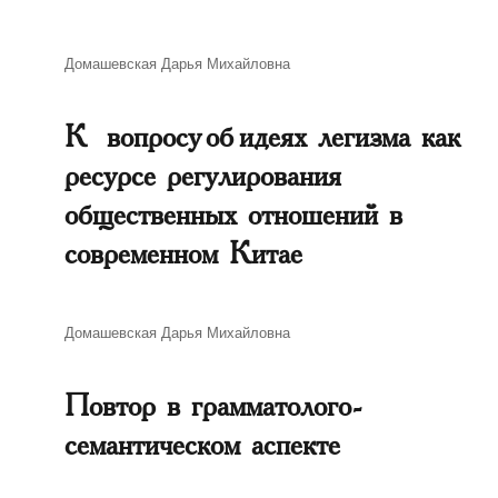
Автор
Домашевская Дарья Михайловна
К вопросу об идеях легизма как
ресурсе регулирования
общественных отношений в
современном Китае
Автор
Домашевская Дарья Михайловна
Повтор в грамматолого-
семантическом аспекте