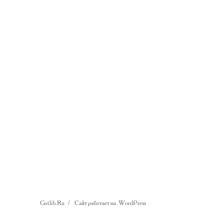
Gotlib.Ru
Сайт работает на WordPress