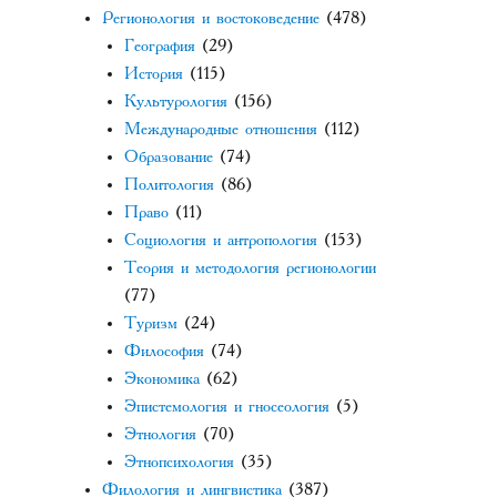
Регионология и востоковедение
(478)
География
(29)
История
(115)
Культурология
(156)
Международные отношения
(112)
Образование
(74)
Политология
(86)
Право
(11)
Социология и антропология
(153)
Теория и методология регионологии
(77)
Туризм
(24)
Философия
(74)
Экономика
(62)
Эпистемология и гносеология
(5)
Этнология
(70)
Этнопсихология
(35)
Филология и лингвистика
(387)