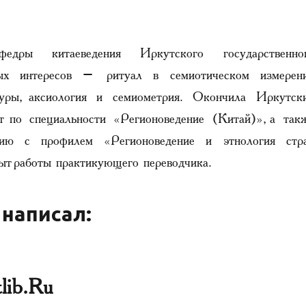
федры китаеведения Иркутского государственно
ных интересов – ритуал в семиотическом измерен
туры, аксиология и семиометрия. Окончила Иркутск
ет по специальности «Регионоведение (Китай)», а так
ению с профилем «Регионоведение и этнология стр
ыт работы практикующего переводчика.
 написал:
lib.Ru