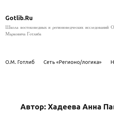
Gotlib.Ru
Школа востоковедных и регионоведческих исследований О
Марковича Готлиба
О.М. Готлиб
Сеть «Регионо/логика»
Н
Автор: Хадеева Анна П