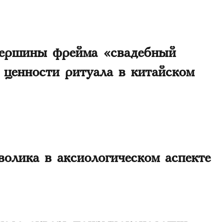
вершины фрейма «свадебный
 ценности ритуала в китайском
волика в аксиологическом аспекте