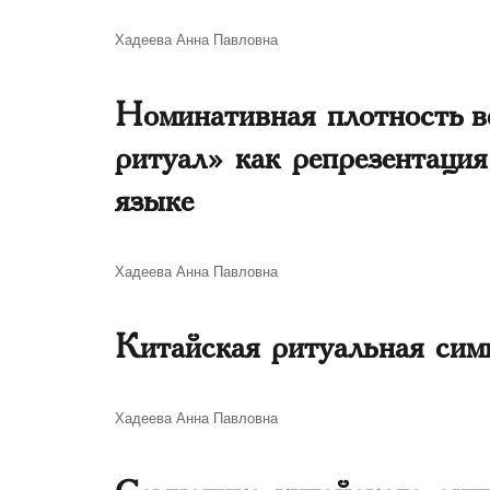
Автор
Хадеева Анна Павловна
Номинативная плотность 
ритуал» как репрезентация
языке
Автор
Хадеева Анна Павловна
Китайская ритуальная сим
Автор
Хадеева Анна Павловна