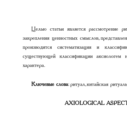
Целью статьи является рассмотрение р
закрепления ценностных смыслов, представле
производится систематизация и классиф
существующей классификации аксиологем н
характера.
Ключевые слова
: ритуал, китайская ритуал
AXIOLOGICAL ASPEC