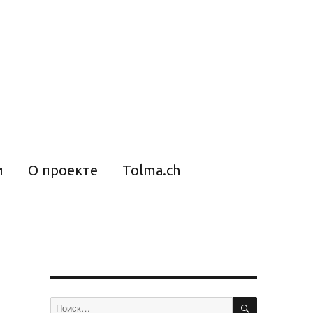
и
О проекте
Tolma.ch
ПОИСК
Искать: