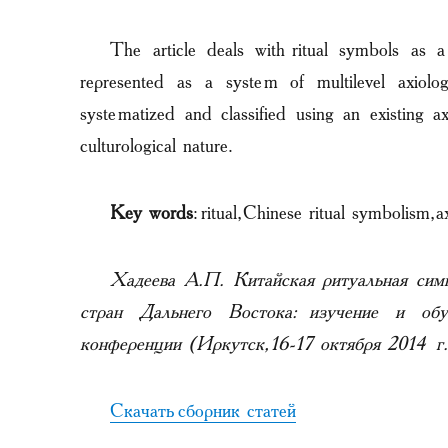
The article deals with ritual symbols as 
represented as a system of multilevel axiolo
systematized and classified using an existing ax
culturological nature.
Key words
: ritual, Chinese ritual symbolism, 
Хадеева А.П. Китайская ритуальная сим
стран Дальнего Востока: изучение и обуч
конференции (Иркутск, 16-17 октября 2014
Скачать сборник статей