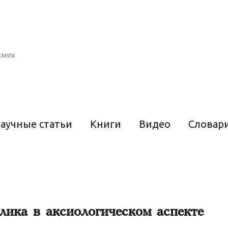
лега
аучные статьи
Книги
Видео
Словар
лика в аксиологическом аспекте