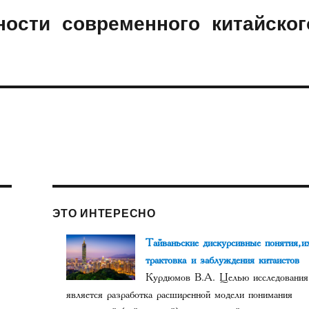
ости современного китайског
ЭТО ИНТЕРЕСНО
Тайваньские дискурсивные понятия, и
трактовка и заблуждения китаистов
Курдюмов В.А. Целью исследования
является разработка расширенной модели понимания