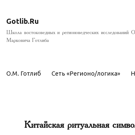
Gotlib.Ru
Школа востоковедных и регионоведческих исследований О
Марковича Готлиба
О.М. Готлиб
Сеть «Регионо/логика»
Н
Китайская ритуальная симво