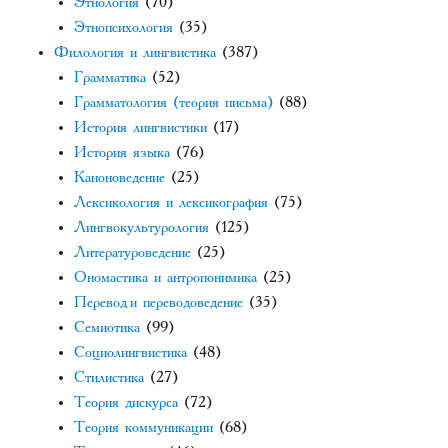
Этнология
(70)
Этнопсихология
(35)
Филология и лингвистика
(387)
Грамматика
(52)
Грамматология (теория письма)
(88)
История лингвистики
(17)
История языка
(76)
Каноноведение
(25)
Лексикология и лексикография
(75)
Лингвокультурология
(125)
Литературоведение
(25)
Ономастика и антропонимика
(25)
Перевод и переводоведение
(35)
Семиотика
(99)
Социолингвистика
(48)
Стилистика
(27)
Теория дискурса
(72)
Теория коммуникации
(68)