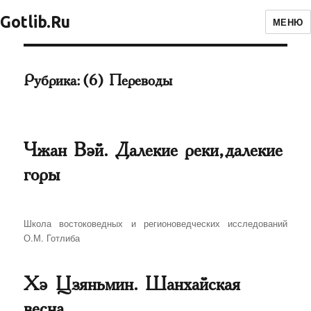
Gotlib.Ru
МЕНЮ
Рубрика:
(6) Переводы
Чжан Вэй. Далекие реки, далекие
горы
Автор
Школа востоковедных и регионоведческих исследований
О.М. Готлиба
Хэ Цзяньмин. Шанхайская
весна