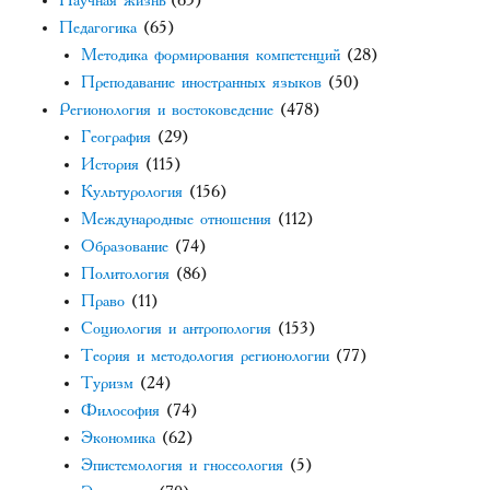
Научная жизнь
(63)
Педагогика
(65)
Методика формирования компетенций
(28)
Преподавание иностранных языков
(50)
Регионология и востоковедение
(478)
География
(29)
История
(115)
Культурология
(156)
Международные отношения
(112)
Образование
(74)
Политология
(86)
Право
(11)
Социология и антропология
(153)
Теория и методология регионологии
(77)
Туризм
(24)
Философия
(74)
Экономика
(62)
Эпистемология и гносеология
(5)