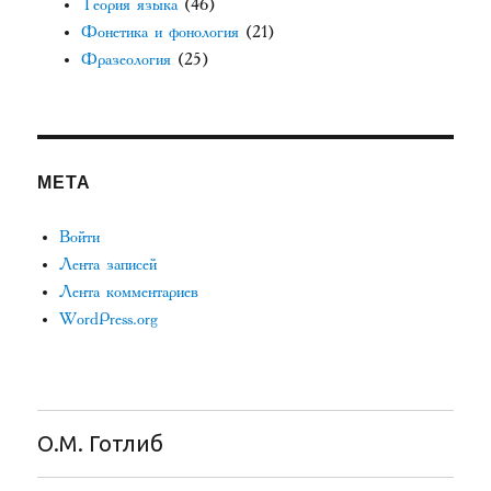
Теория языка
(46)
Фонетика и фонология
(21)
Фразеология
(25)
МЕТА
Войти
Лента записей
Лента комментариев
WordPress.org
О.М. Готлиб