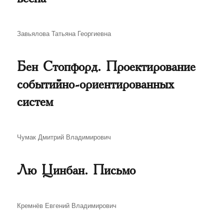
Автор
Завьялова Татьяна Георгиевна
Бен Стопфорд. Проектирование
событийно-ориентированных
систем
Автор
Чумак Дмитрий Владимирович
Лю Цинбан. Письмо
Автор
Кремнёв Евгений Владимирович