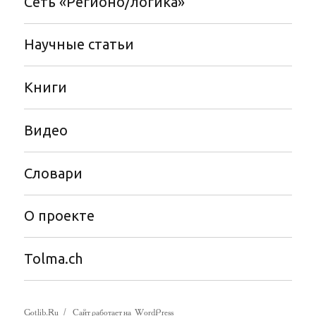
Сеть «Регионо/логика»
Научные статьи
Книги
Видео
Словари
О проекте
Tolma.ch
Gotlib.Ru
Сайт работает на WordPress