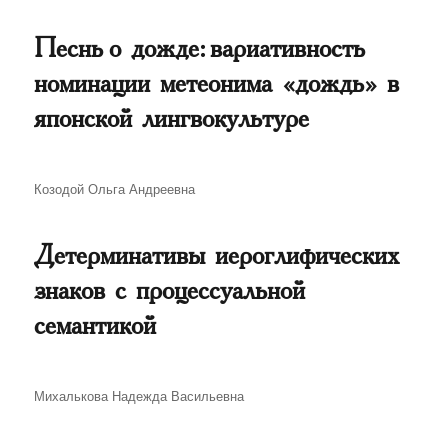
Песнь о дожде: вариативность
номинации метеонима «дождь» в
японской лингвокультуре
Автор
Козодой Ольга Андреевна
Детерминативы иероглифических
знаков с процессуальной
семантикой
Автор
Михалькова Надежда Васильевна