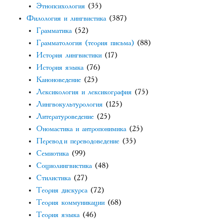
Этнопсихология
(35)
Филология и лингвистика
(387)
Грамматика
(52)
Грамматология (теория письма)
(88)
История лингвистики
(17)
История языка
(76)
Каноноведение
(25)
Лексикология и лексикография
(75)
Лингвокультурология
(125)
Литературоведение
(25)
Ономастика и антропонимика
(25)
Перевод и переводоведение
(35)
Семиотика
(99)
Социолингвистика
(48)
Стилистика
(27)
Теория дискурса
(72)
Теория коммуникации
(68)
Теория языка
(46)