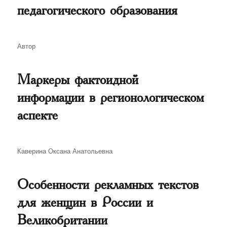
педагогического образования
Автор
Автор
Маркеры фактоидной
информации в регионологическом
аспекте
Автор
Каверина Оксана Анатольевна
Особенности рекламных текстов
для женщин в России и
Великобритании