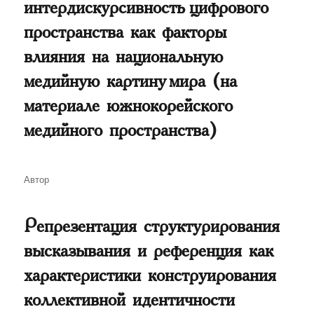
интердискурсивность цифрового
пространства как факторы
влияния на национальную
медийную картину мира (на
материале южнокорейского
медийного пространства)
Автор
Автор
Репрезентация структурирования
высказывания и референция как
характеристики конструирования
коллективной идентичности