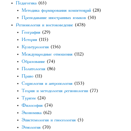
Педагогика
(65)
Методика формирования компетенций
(28)
Преподавание иностранных языков
(50)
Регионология и востоковедение
(478)
География
(29)
История
(115)
Культурология
(156)
Международные отношения
(112)
Образование
(74)
Политология
(86)
Право
(11)
Социология и антропология
(153)
Теория и методология регионологии
(77)
Туризм
(24)
Философия
(74)
Экономика
(62)
Эпистемология и гносеология
(5)
Этнология
(70)