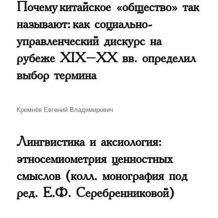
Почему китайское «общество» так
называют: как социально-
управленческий дискурс на
рубеже XIX–XX вв. определил
выбор термина
Автор
Кремнёв Евгений Владимирович
Лингвистика и аксиология:
этносемиометрия ценностных
смыслов (колл. монография под
ред. Е.Ф. Серебренниковой)