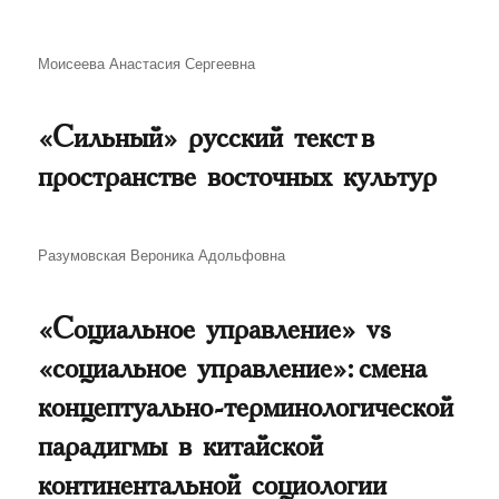
Автор
Моисеева Анастасия Сергеевна
«Сильный» русский текст в
пространстве восточных культур
Автор
Разумовская Вероника Адольфовна
«Социальное управление» vs
«социальное управление»: смена
концептуально-терминологической
парадигмы в китайской
континентальной социологии