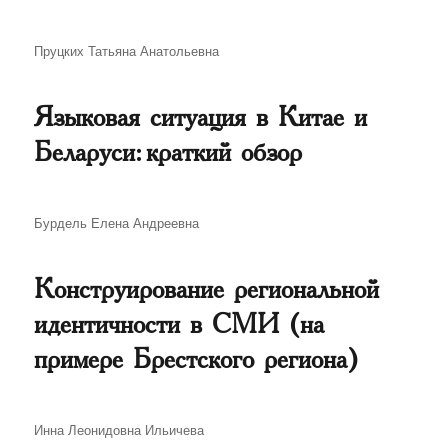
Автор
Пруцких Татьяна Анатольевна
Языковая ситуация в Китае и
Беларуси: краткий обзор
Автор
Бурдель Елена Андреевна
Конструирование региональной
идентичности в СМИ (на
примере Брестского региона)
Автор
Инна Леонидовна Ильичева