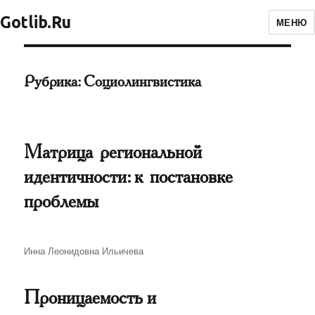
Gotlib.Ru
МЕНЮ
Рубрика:
Социолингвистика
Матрица региональной
идентичности: к постановке
проблемы
Автор
Инна Леонидовна Ильичева
Проницаемость и