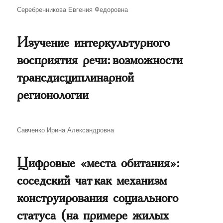
Автор
Серебренникова Евгения Федоровна
Изучение интеркультурного
восприятия речи: возможности
трансдисциплинарной
регионологии
Автор
Савченко Ирина Александровна
Цифровые «места обитания»:
соседский чат как механизм
конструирования социального
статуса (на примере жилых