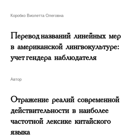
Автор
Коробко Виолетта Олеговна
Перевод названий линейных мер
в американской лингвокультуре:
учет гендера наблюдателя
Автор
Автор
Отражение реалий современной
действительности в наиболее
частотной лексике китайского
языка