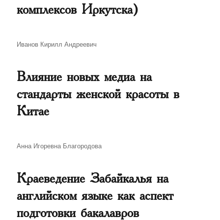
комплексов Иркутска)
Автор
Иванов Кирилл Андреевич
Влияние новых медиа на
стандарты женской красоты в
Китае
Автор
Анна Игоревна Благородова
Краеведение Забайкалья на
английском языке как аспект
подготовки бакалавров