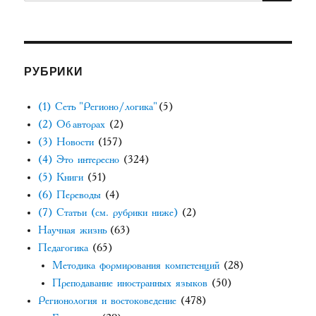
РУБРИКИ
(1) Сеть "Регионо/логика"
(5)
(2) Об авторах
(2)
(3) Новости
(157)
(4) Это интересно
(324)
(5) Книги
(51)
(6) Переводы
(4)
(7) Статьи (см. рубрики ниже)
(2)
Научная жизнь
(63)
Педагогика
(65)
Методика формирования компетенций
(28)
Преподавание иностранных языков
(50)
Регионология и востоковедение
(478)