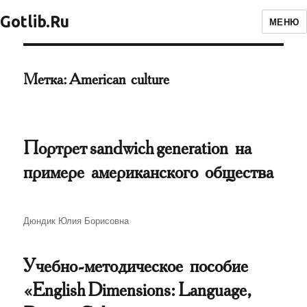
Gotlib.Ru
МЕНЮ
Метка:
American culture
Портрет sandwich generation на
примере американского общества
Автор
Дюндик Юлия Борисовна
Учебно-методическое пособие
«English Dimensions: Language,