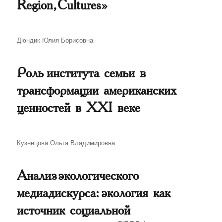
Region, Cultures»
Автор
Дюндик Юлия Борисовна
Роль института семьи в
трансформации американских
ценностей в XXI веке
Автор
Кузнецова Ольга Владимировна
Анализ экологического
медиадискурса: экология как
источник социальной