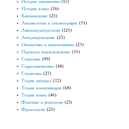
История лингвистики
(17)
История языка
(76)
Каноноведение
(25)
Лексикология и лексикография
(75)
Лингвокультурология
(125)
Литературоведение
(25)
Ономастика и антропонимика
(25)
Перевод и переводоведение
(35)
Семиотика
(99)
Социолингвистика
(48)
Стилистика
(27)
Теория дискурса
(72)
Теория коммуникации
(68)
Теория языка
(46)
Фонетика и фонология
(21)
Фразеология
(25)