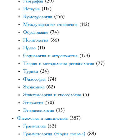
География
(29)
История
(115)
Культурология
(156)
Международные отношения
(112)
Образование
(74)
Политология
(86)
Право
(11)
Социология и антропология
(153)
Теория и методология регионологии
(77)
Туризм
(24)
Философия
(74)
Экономика
(62)
Эпистемология и гносеология
(5)
Этнология
(70)
Этнопсихология
(35)
Филология и лингвистика
(387)
Грамматика
(52)
Грамматология (теория письма)
(88)