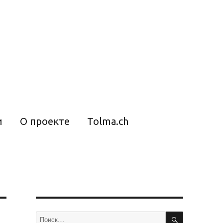
и
О проекте
Tolma.ch
ПОИСК
Искать: