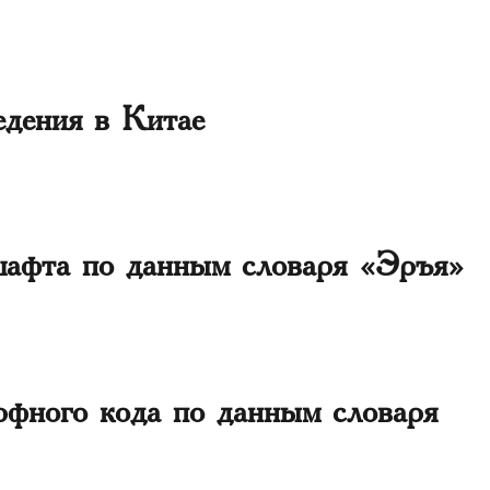
едения в Китае
шафта по данным словаря «Эръя»
рфного кода по данным словаря