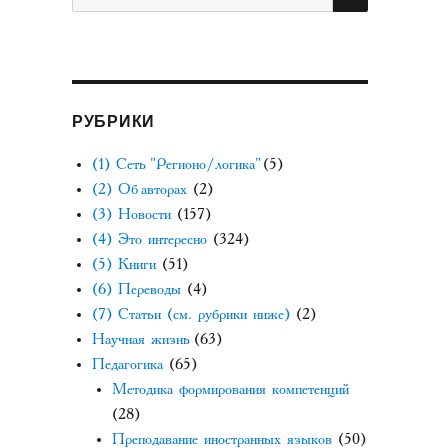
РУБРИКИ
(1) Сеть "Регионо/логика"
(5)
(2) Об авторах
(2)
(3) Новости
(157)
(4) Это интересно
(324)
(5) Книги
(51)
(6) Переводы
(4)
(7) Статьи (см. рубрики ниже)
(2)
Научная жизнь
(63)
Педагогика
(65)
Методика формирования компетенций
(28)
Преподавание иностранных языков
(50)