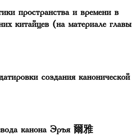
тики пространства и времени в
них китайцев (на материале главы
датировки создания канонической
ревода канона Эръя 爾雅