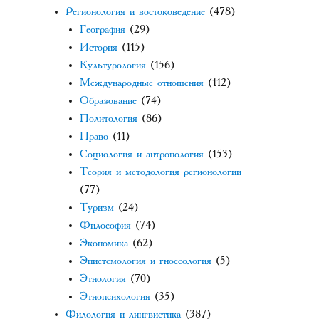
Регионология и востоковедение
(478)
География
(29)
История
(115)
Культурология
(156)
Международные отношения
(112)
Образование
(74)
Политология
(86)
Право
(11)
Социология и антропология
(153)
Теория и методология регионологии
(77)
Туризм
(24)
Философия
(74)
Экономика
(62)
Эпистемология и гносеология
(5)
Этнология
(70)
Этнопсихология
(35)
Филология и лингвистика
(387)