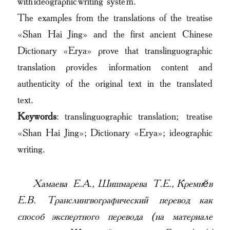
with ideographic writing system.
The examples from the translations of the treatise
«Shan Hai Jing» and the first ancient Chinese
Dictionary «Erya» prove that translinguographic
translation provides information content and
authenticity of the original text in the translated
text.
Keywords
: translinguographic translation; treatise
«Shan Hai Jing»; Dictionary «Erya»; ideographic
writing.
Хамаева Е.А., Шишмарева Т.Е., Кремнёв
Е.В. Транслингвографический перевод как
способ экспертного перевода (на материале