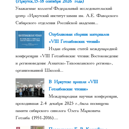
(Иркутск, 15-18 сентября 2026 года)
Уважаемые коллеги! Федеральный исследовательский
центр «Иркутский институт химии им. А.Е. Фаворского
Сибирского отделения Российской академии...
Опубликован сборник материалов
«VIII Готлибовских чтений»
Издан сборник статей международной
конференции «VIII Готлибовские чтения: Востоковедение
и регионоведение Азиатско-Тихоокеанского региона»,
организованной Школой...
В Иркутске прошли «VIII
Готлибовские чтения»
Международная научная конференция,
проходившая 2-4 декабря 2025 г., была посвящена
памяти сибирского синолога Олега Марковича
Готлиба (1951-2016)....