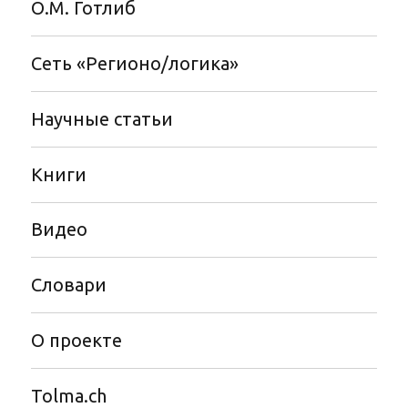
О.М. Готлиб
Сеть «Регионо/логика»
Научные статьи
Книги
Видео
Словари
О проекте
Tolma.ch