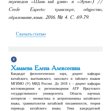
переводов «Шань хай цзин» и «Эръя») //
Crede Experto: транспорт, общество,
образование, язык. 2016. № 4. С. 69-79.
Скачать статью
Хамаева Елена Алексеевна
Кандидат филологических наук, доцент кафедры
китайского, вьетнамского, лаосского и тайского языков
МГИМО (У) МИД России. До 2018 г. - доцент кафедры
востоковедения и регионоведения АТР Иркутского
государственного университета. Область научных
интересов – ономастика и антропонимика китайского
языка, грамматология китайской письменности, теория
перевода китайского языка. Тема кандидатской