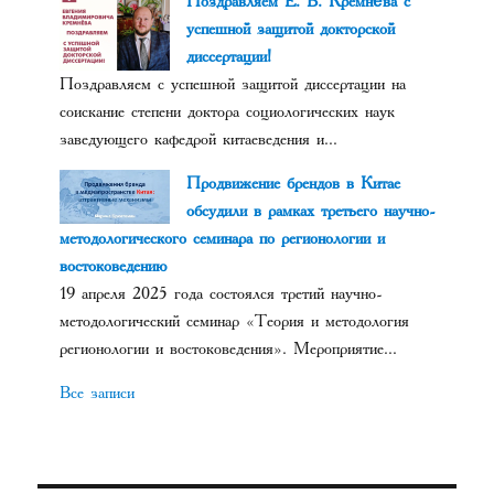
Поздравляем Е. В. Кремнёва с
успешной защитой докторской
диссертации!
Поздравляем с успешной защитой диссертации на
соискание степени доктора социологических наук
заведующего кафедрой китаеведения и...
Продвижение брендов в Китае
обсудили в рамках третьего научно-
методологического семинара по регионологии и
востоковедению
19 апреля 2025 года состоялся третий научно-
методологический семинар «Теория и методология
регионологии и востоковедения». Мероприятие...
Все записи