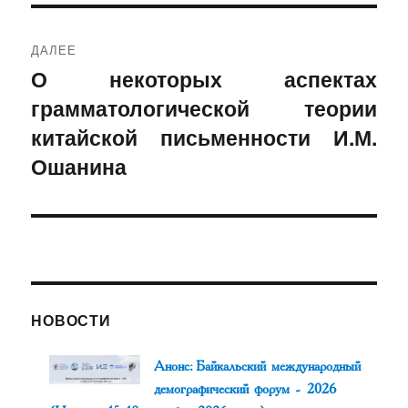
ДАЛЕЕ
О некоторых аспектах
Следующая
грамматологической теории
запись:
китайской письменности И.М.
Ошанина
НОВОСТИ
Анонс: Байкальский международный
демографический форум - 2026