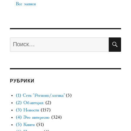
Все записи
ПО
Искать:
РУБРИКИ
(1) Сеть "Регионо/логика"
(5)
(2) Об авторах
(2)
(3) Новости
(157)
(4) Это интересно
(324)
(5) Книги
(51)