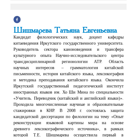
Шишмарева Татьяна Евгеньевна
Кандидат филологических наук, доцент кафедры
китаеведения Иркутского государственного университета.
Руководитель сектора каноноведения и трансфера
культурного опыта Научно-исследовательского центра
трансдисциплинарной регионологии АТР. Область
научных интересов – грамматология китайской
письменности, история китайского языка, лексикография
и методика преподавания китайского языка. Окончила
Иркутский государственный педагогический институт
иностранных языков им. Хо Ши Мина по специальности
«Учитель. Переводчик (китайский и английский языки)».
Проходила многочисленные научные и образовательные
стажировки в КНР. В 2008 г. состоялась защита
кандидатской диссертации по филологии на тему «Опыт
реконструкции языковой картины мира на основе
древнего лексикографического источника», в рамках
которой Т.Е. Шишмарева осуществила первый в