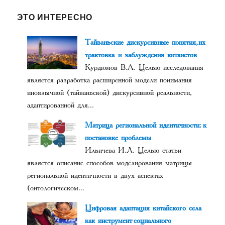
ЭТО ИНТЕРЕСНО
Тайваньские дискурсивные понятия, их
трактовка и заблуждения китаистов
Курдюмов В.А. Целью исследования
является разработка расширенной модели понимания
иноязычной (тайваньской) дискурсивной реальности,
адаптированной для...
Матрица региональной идентичности: к
постановке проблемы
Ильичева И.Л. Целью статьи
является описание способов моделирования матрицы
региональной идентичности в двух аспектах
(онтологическом...
Цифровая адаптация китайского села
как инструмент социального