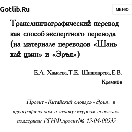
Gotlib.Ru
МЕНЮ
Транслингвографический перевод
как способ экспертного перевода
(на материале переводов «Шань
хай цзин» и «Эръя»)
Е.А. Хамаева, Т.Е. Шишмарева, Е.В.
Кремнёв
Проект «Китайский словарь «Эръя» в
идеографическом и этнокультурном аспектах»
поддержан РГНФ, проект № 15-04-00535