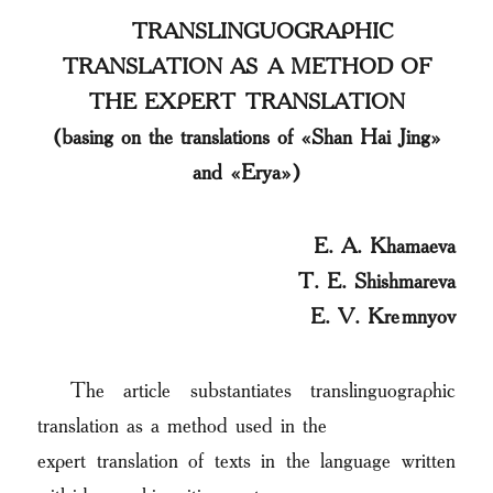
TRANSLINGUOGRAPHIC
TRANSLATION AS A METHOD OF
THE EXPERT
TRANSLATION
(basing on the translations of «Shan Hai Jing»
and «Erya»)
E. A. Khamaeva
T. E. Shishmareva
E. V. Kremnyov
The article substantiates translinguographic
translation as a method used in the
expert translation of texts in the language written