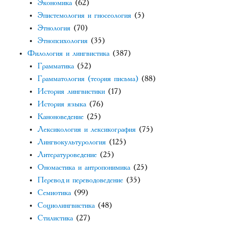
Экономика
(62)
Эпистемология и гносеология
(5)
Этнология
(70)
Этнопсихология
(35)
Филология и лингвистика
(387)
Грамматика
(52)
Грамматология (теория письма)
(88)
История лингвистики
(17)
История языка
(76)
Каноноведение
(25)
Лексикология и лексикография
(75)
Лингвокультурология
(125)
Литературоведение
(25)
Ономастика и антропонимика
(25)
Перевод и переводоведение
(35)
Семиотика
(99)
Социолингвистика
(48)
Стилистика
(27)