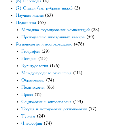
(6) Переводы
(4)
(7) Статьи (см. рубрики ниже)
(2)
Научная жизнь
(63)
Педагогика
(65)
Методика формирования компетенций
(28)
Преподавание иностранных языков
(50)
Регионология и востоковедение
(478)
География
(29)
История
(115)
Культурология
(156)
Международные отношения
(112)
Образование
(74)
Политология
(86)
Право
(11)
Социология и антропология
(153)
Теория и методология регионологии
(77)
Туризм
(24)
Философия
(74)