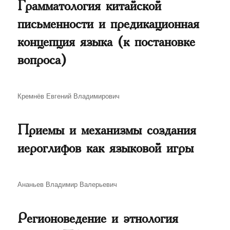
Грамматология китайской
письменности и предикационная
концепция языка (к постановке
вопроса)
Автор
Кремнёв Евгений Владимирович
Приемы и механизмы создания
иероглифов как языковой игры
Автор
Ананьев Владимир Валерьевич
Регионоведение и этнология