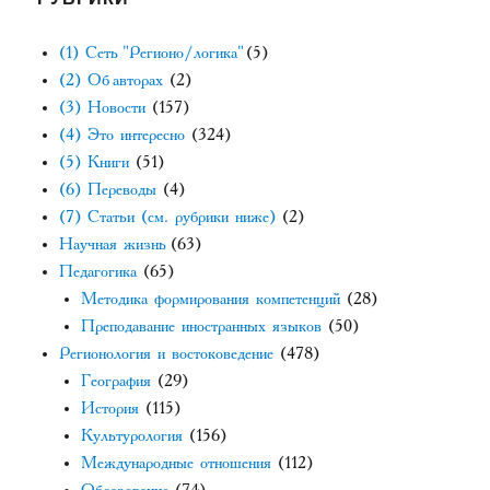
(1) Сеть "Регионо/логика"
(5)
(2) Об авторах
(2)
(3) Новости
(157)
(4) Это интересно
(324)
(5) Книги
(51)
(6) Переводы
(4)
(7) Статьи (см. рубрики ниже)
(2)
Научная жизнь
(63)
Педагогика
(65)
Методика формирования компетенций
(28)
Преподавание иностранных языков
(50)
Регионология и востоковедение
(478)
География
(29)
История
(115)
Культурология
(156)
Международные отношения
(112)