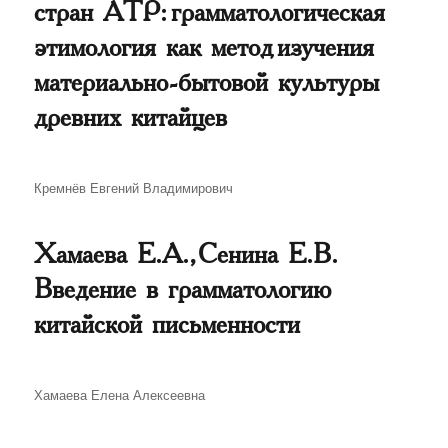
стран АТР: грамматологическая
этимология как метод изучения
материально-бытовой культуры
древних китайцев
Автор
Кремнёв Евгений Владимирович
Хамаева Е.А., Сенина Е.В.
Введение в грамматологию
китайской письменности
Автор
Хамаева Елена Алексеевна