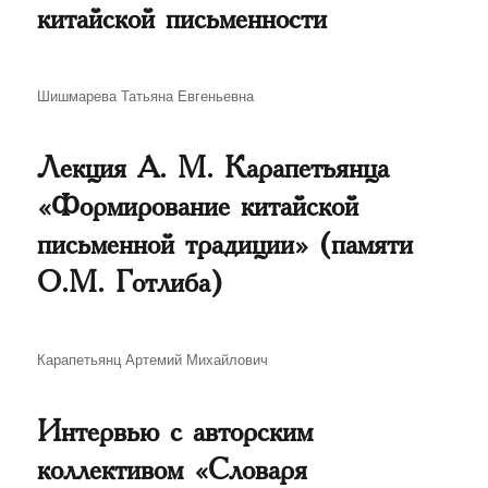
китайской письменности
Автор
Шишмарева Татьяна Евгеньевна
Лекция А. М. Карапетьянца
«Формирование китайской
письменной традиции» (памяти
О.М. Готлиба)
Автор
Карапетьянц Артемий Михайлович
Интервью с авторским
коллективом «Словаря