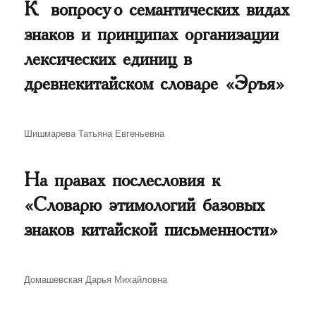
К вопросу о семантических видах
знаков и принципах организации
лексических единиц в
древнекитайском словаре «Эръя»
Автор
Шишмарева Татьяна Евгеньевна
На правах послесловия к
«Словарю этимологий базовых
знаков китайской письменности»
Автор
Домашевская Дарья Михайловна