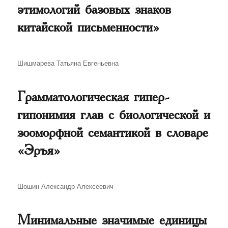
этимологий базовых знаков
китайской письменности»
Автор
Шишмарева Татьяна Евгеньевна
Грамматологическая гипер-
гипонимия глав с биологической и
зооморфной семантикой в словаре
«Эръя»
Автор
Шошин Александр Алексеевич
Минимальные значимые единицы