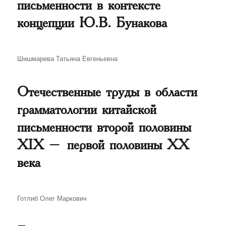
письменности в контексте
концепции Ю.В. Бунакова
Автор
Шишмарева Татьяна Евгеньевна
Отечественные труды в области
грамматологии китайской
письменности второй половины
XIX – первой половины XX
века
Автор
Готлиб Олег Маркович