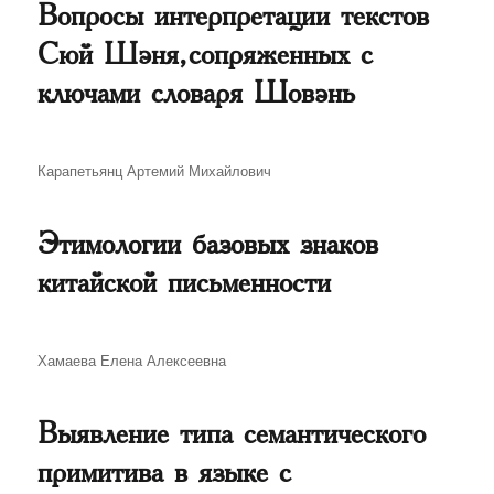
Вопросы интерпретации текстов
Сюй Шэня, сопряженных с
ключами словаря Шовэнь
Автор
Карапетьянц Артемий Михайлович
Этимологии базовых знаков
китайской письменности
Автор
Хамаева Елена Алексеевна
Выявление типа семантического
примитива в языке с