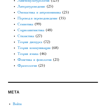
Лингвокультурология
(125)
Литературоведение
(25)
Ономастика и антропонимика
(25)
Перевод и переводоведение
(35)
Семиотика
(99)
Социолингвистика
(48)
Стилистика
(27)
Теория дискурса
(72)
Теория коммуникации
(68)
Теория языка
(46)
Фонетика и фонология
(21)
Фразеология
(25)
МЕТА
Войти