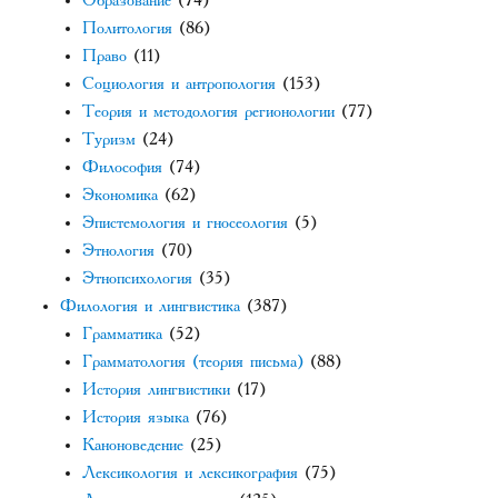
Образование
(74)
Политология
(86)
Право
(11)
Социология и антропология
(153)
Теория и методология регионологии
(77)
Туризм
(24)
Философия
(74)
Экономика
(62)
Эпистемология и гносеология
(5)
Этнология
(70)
Этнопсихология
(35)
Филология и лингвистика
(387)
Грамматика
(52)
Грамматология (теория письма)
(88)
История лингвистики
(17)
История языка
(76)
Каноноведение
(25)
Лексикология и лексикография
(75)