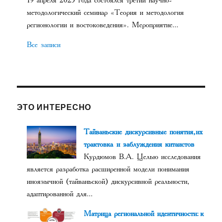
19 апреля 2025 года состоялся третий научно-
методологический семинар «Теория и методология
регионологии и востоковедения». Мероприятие...
Все записи
ЭТО ИНТЕРЕСНО
Тайваньские дискурсивные понятия, их
трактовка и заблуждения китаистов
Курдюмов В.А. Целью исследования
является разработка расширенной модели понимания
иноязычной (тайваньской) дискурсивной реальности,
адаптированной для...
Матрица региональной идентичности: к