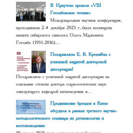
В Иркутске прошли «VIII
Готлибовские чтения»
Международная научная конференция,
проходившая 2-4 декабря 2025 г., была посвящена
памяти сибирского синолога Олега Марковича
Готлиба (1951-2016)....
Поздравляем Е. В. Кремнёва с
успешной защитой докторской
диссертации!
Поздравляем с успешной защитой диссертации на
соискание степени доктора социологических наук
заведующего кафедрой китаеведения и...
Продвижение брендов в Китае
обсудили в рамках третьего научно-
методологического семинара по регионологии и
востоковедению