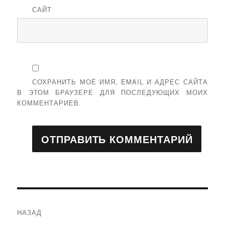
САЙТ
СОХРАНИТЬ МОЁ ИМЯ, EMAIL И АДРЕС САЙТА
В ЭТОМ БРАУЗЕРЕ ДЛЯ ПОСЛЕДУЮЩИХ МОИХ
КОММЕНТАРИЕВ.
Навигация
НАЗАД
по