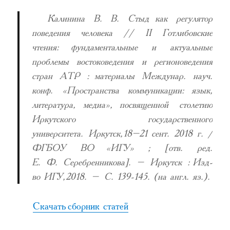
Калинина В. В. Стыд как регулятор
поведения человека // II Готлибовские
чтения: фундаментальные и актуальные
проблемы востоковедения и регионоведения
стран АТР : материалы Междунар. науч.
конф. «Пространства коммуникации: язык,
литература, медиа», посвященной столетию
Иркутского государственного
университета. Иркутск, 18–21 сент. 2018 г. /
ФГБОУ ВО «ИГУ» ; [отв. ред.
Е. Ф. Серебренникова]. – Иркутск : Изд-
во ИГУ, 2018. – С. 139-145. (на англ. яз.).
Скачать сборник статей