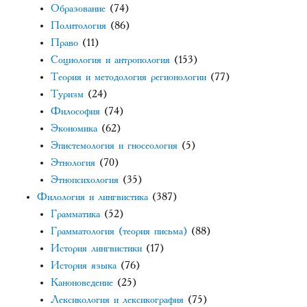
Образование
(74)
Политология
(86)
Право
(11)
Социология и антропология
(153)
Теория и методология регионологии
(77)
Туризм
(24)
Философия
(74)
Экономика
(62)
Эпистемология и гносеология
(5)
Этнология
(70)
Этнопсихология
(35)
Филология и лингвистика
(387)
Грамматика
(52)
Грамматология (теория письма)
(88)
История лингвистики
(17)
История языка
(76)
Каноноведение
(25)
Лексикология и лексикография
(75)