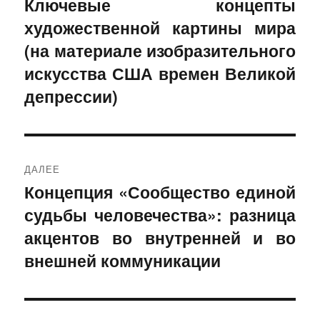
Ключевые концепты
Предыдущая
художественной картины мира
запись:
записям
(на материале изобразительного
искусства США времен Великой
депрессии)
ДАЛЕЕ
Концепция «Сообщество единой
Следующая
судьбы человечества»: разница
запись:
акцентов во внутренней и во
внешней коммуникации