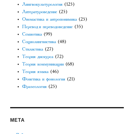
Лингвокультурология
(125)
Литературоведение
(25)
Ономастика и антропонимика
(25)
Перевод и переводоведение
(35)
Семиотика
(99)
Социолингвистика
(48)
Стилистика
(27)
Теория дискурса
(72)
Теория коммуникации
(68)
Теория языка
(46)
Фонетика и фонология
(21)
Фразеология
(25)
МЕТА