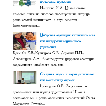
постановке проблемы
Ильичева И.Л. Целью статьи
является описание способов моделирования матрицы
региональной идентичности в двух аспектах
(онтологическом...
Цифровая адаптация китайского села
как инструмент социального
управления
Кремнёв Е.В., Кузнецова О.В., Дерюгин П.П.,
Лебединцева Л.А. Анализируется цифровая адаптация
современного китайского села как...
Соединяя людей и науки: регионолог
как мост между мирами
Кузнецова О.В. За достаточно
продолжительный период существования Школы
востоковедных и регионоведческих исследований Олега
Марковича Готлиба...