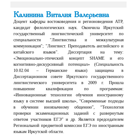
Калинина Виталия Валерьевна
Доцент кафедры востоковедения и регионоведения АТР,
кандидат филологических наук. Окончила Иркутский
государственный лингвистический университет по
специальности "Лингвистика и межкультурная
коммуникация"; "Лингвист. Преподаватель английского и
китайского языков". Диссертация на тему:
«Эмоционально-этический концепт SHAME и его
когнитивно-дискурсивный потенциал» (Специальность
10.02.04 – Германские языки) защищена в
Диссертационном совете Иркутского государственного
лингвистического университета в 2009 г. Прошла
повышение квалификации по программам:
«Инновационные технологии обучения иностранному
языку в системе высшей школы», “Современные подходы
в обучении иноязычному общению”, “Технология
проверки экзаменационных заданий с развернутым
ответом участников ЕГЭ” и др. Является председателем
Региональной предметной комиссии ЕГЭ по иностранным
языкам Иркутской области.