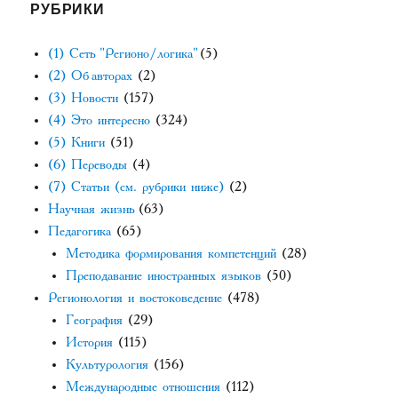
РУБРИКИ
(1) Сеть "Регионо/логика"
(5)
(2) Об авторах
(2)
(3) Новости
(157)
(4) Это интересно
(324)
(5) Книги
(51)
(6) Переводы
(4)
(7) Статьи (см. рубрики ниже)
(2)
Научная жизнь
(63)
Педагогика
(65)
Методика формирования компетенций
(28)
Преподавание иностранных языков
(50)
Регионология и востоковедение
(478)
География
(29)
История
(115)
Культурология
(156)
Международные отношения
(112)