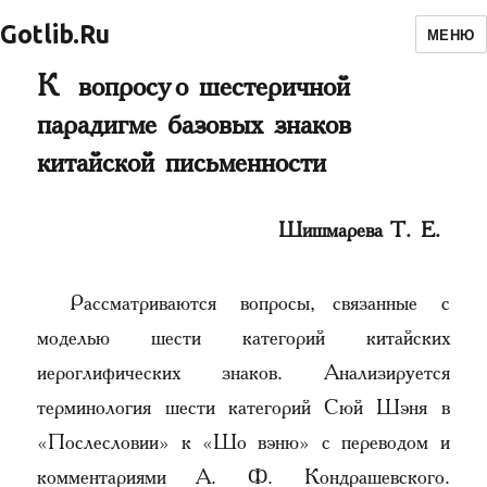
Gotlib.Ru
МЕНЮ
К вопросу о шестеричной
парадигме базовых знаков
китайской письменности
Шишмарева Т. Е.
Рассматриваются вопросы, связанные с
моделью шести категорий китайских
иероглифических знаков. Анализируется
терминология шести категорий Сюй Шэня в
«Послесловии» к «Шо вэню» с переводом и
комментариями А. Ф. Кондрашевского.