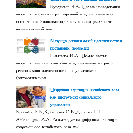
Курдюмов В.А. Целью исследования
является разработка расширенной модели понимания
иноязычной (тайваньской) дискурсивной реальности,
адаптированной для...
Матрица региональной идентичности: к
постановке проблемы
Ильичева И.Л. Целью статьи
является описание способов моделирования матрицы
региональной идентичности в двух аспектах
(онтологическом...
Цифровая адаптация китайского села
как инструмент социального
управления
Кремнёв Е.В., Кузнецова О.В., Дерюгин П.П.,
Лебединцева Л.А. Анализируется цифровая адаптация
современного китайского села как...