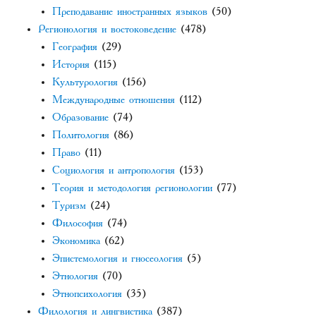
Преподавание иностранных языков
(50)
Регионология и востоковедение
(478)
География
(29)
История
(115)
Культурология
(156)
Международные отношения
(112)
Образование
(74)
Политология
(86)
Право
(11)
Социология и антропология
(153)
Теория и методология регионологии
(77)
Туризм
(24)
Философия
(74)
Экономика
(62)
Эпистемология и гносеология
(5)
Этнология
(70)
Этнопсихология
(35)
Филология и лингвистика
(387)