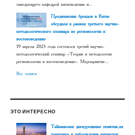
заведующего кафедрой китаеведения и...
Продвижение брендов в Китае
обсудили в рамках третьего научно-
методологического семинара по регионологии и
востоковедению
19 апреля 2025 года состоялся третий научно-
методологический семинар «Теория и методология
регионологии и востоковедения». Мероприятие...
Все записи
ЭТО ИНТЕРЕСНО
Тайваньские дискурсивные понятия, их
трактовка и заблуждения китаистов