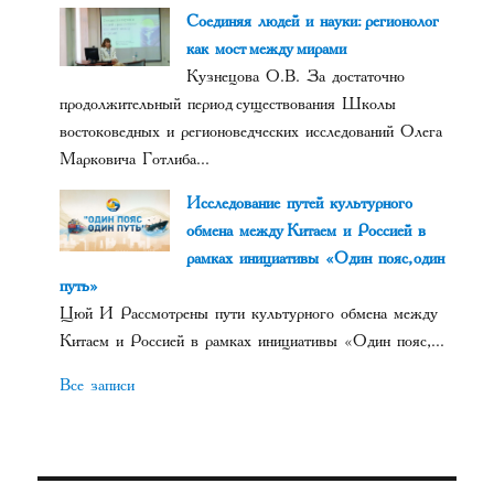
Соединяя людей и науки: регионолог
как мост между мирами
Кузнецова О.В. За достаточно
продолжительный период существования Школы
востоковедных и регионоведческих исследований Олега
Марковича Готлиба...
Исследование путей культурного
обмена между Китаем и Россией в
рамках инициативы «Один пояс, один
путь»
Цюй И Рассмотрены пути культурного обмена между
Китаем и Россией в рамках инициативы «Один пояс,...
Все записи