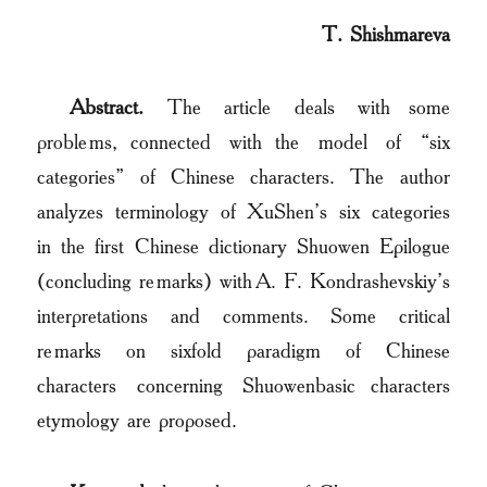
T. Shishmareva
Abstract.
The article deals with some
problems, connected with the model of “six
categories” of Chinese characters. The author
analyzes terminology of XuShen’s six categories
in the first Chinese dictionary Shuowen Epilogue
(concluding remarks) with A. F. Kondrashevskiy’s
interpretations and comments. Some critical
remarks on sixfold paradigm of Chinese
characters concerning Shuowenbasic characters
etymology are proposed.