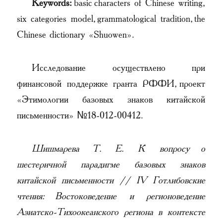
Keywords:
basic characters of Chinese writing,
six categories model, grammatological tradition, the
Chinese dictionary «Shuowen».
Исследование осуществлено при
финансовой поддержке гранта РФФИ, проект
«Этимологии базовых знаков китайской
письменности» №18-012-00412.
Шишмарева Т. Е. К вопросу о
шестеричной парадигме базовых знаков
китайской письменности // IV Готлибовские
чтения: Востоковедение и регионоведение
Азиатско-Тихоокеанского региона в контексте