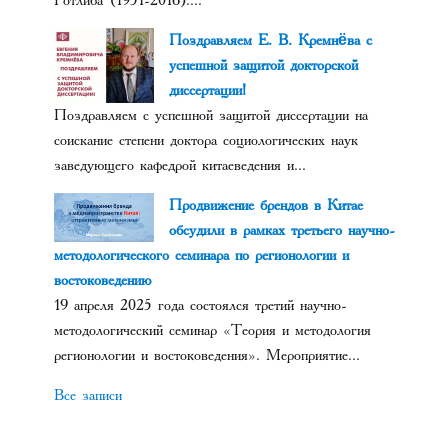
Готлиба (1951-2016)....
Поздравляем Е. В. Кремнёва с
успешной защитой докторской
диссертации!
Поздравляем с успешной защитой диссертации на
соискание степени доктора социологических наук
заведующего кафедрой китаеведения и...
Продвижение брендов в Китае
обсудили в рамках третьего научно-
методологического семинара по регионологии и
востоковедению
19 апреля 2025 года состоялся третий научно-
методологический семинар «Теория и методология
регионологии и востоковедения». Мероприятие...
Все записи