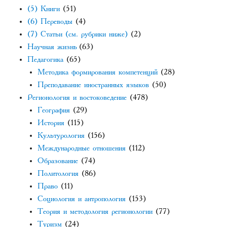
(5) Книги
(51)
(6) Переводы
(4)
(7) Статьи (см. рубрики ниже)
(2)
Научная жизнь
(63)
Педагогика
(65)
Методика формирования компетенций
(28)
Преподавание иностранных языков
(50)
Регионология и востоковедение
(478)
География
(29)
История
(115)
Культурология
(156)
Международные отношения
(112)
Образование
(74)
Политология
(86)
Право
(11)
Социология и антропология
(153)
Теория и методология регионологии
(77)
Туризм
(24)