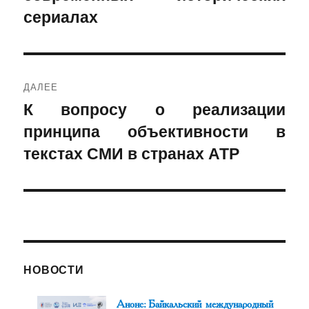
сериалах
ДАЛЕЕ
К вопросу о реализации
Следующая
принципа объективности в
запись:
текстах СМИ в странах АТР
НОВОСТИ
Анонс: Байкальский международный