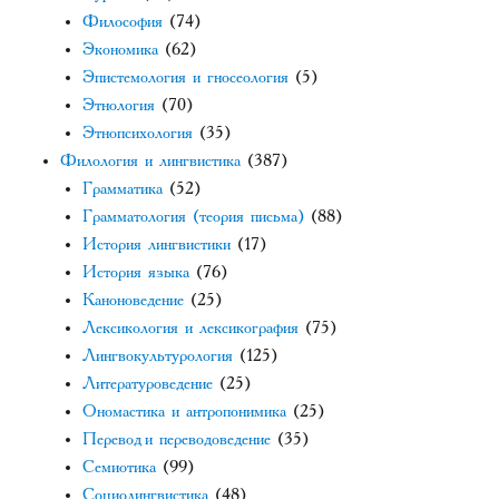
Философия
(74)
Экономика
(62)
Эпистемология и гносеология
(5)
Этнология
(70)
Этнопсихология
(35)
Филология и лингвистика
(387)
Грамматика
(52)
Грамматология (теория письма)
(88)
История лингвистики
(17)
История языка
(76)
Каноноведение
(25)
Лексикология и лексикография
(75)
Лингвокультурология
(125)
Литературоведение
(25)
Ономастика и антропонимика
(25)
Перевод и переводоведение
(35)
Семиотика
(99)
Социолингвистика
(48)