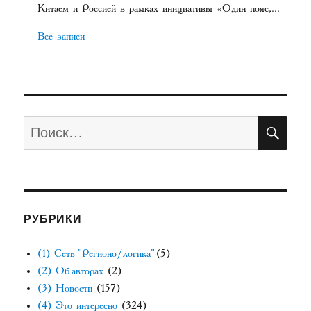
Китаем и Россией в рамках инициативы «Один пояс,...
Все записи
ПО
Искать:
РУБРИКИ
(1) Сеть "Регионо/логика"
(5)
(2) Об авторах
(2)
(3) Новости
(157)
(4) Это интересно
(324)