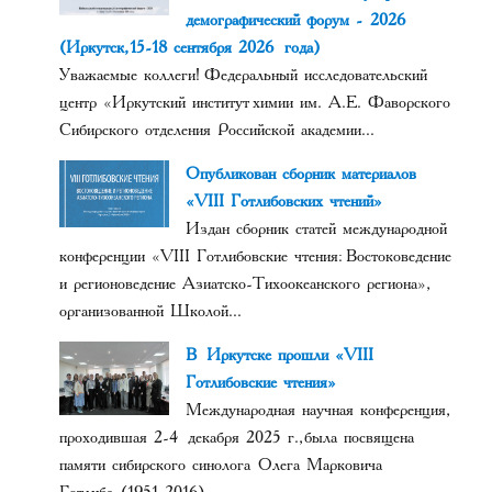
демографический форум - 2026
(Иркутск, 15-18 сентября 2026 года)
Уважаемые коллеги! Федеральный исследовательский
центр «Иркутский институт химии им. А.Е. Фаворского
Сибирского отделения Российской академии...
Опубликован сборник материалов
«VIII Готлибовских чтений»
Издан сборник статей международной
конференции «VIII Готлибовские чтения: Востоковедение
и регионоведение Азиатско-Тихоокеанского региона»,
организованной Школой...
В Иркутске прошли «VIII
Готлибовские чтения»
Международная научная конференция,
проходившая 2-4 декабря 2025 г., была посвящена
памяти сибирского синолога Олега Марковича