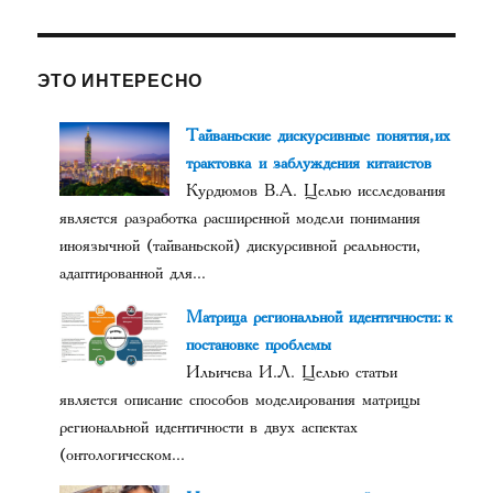
ЭТО ИНТЕРЕСНО
Тайваньские дискурсивные понятия, их
трактовка и заблуждения китаистов
Курдюмов В.А. Целью исследования
является разработка расширенной модели понимания
иноязычной (тайваньской) дискурсивной реальности,
адаптированной для...
Матрица региональной идентичности: к
постановке проблемы
Ильичева И.Л. Целью статьи
является описание способов моделирования матрицы
региональной идентичности в двух аспектах
(онтологическом...