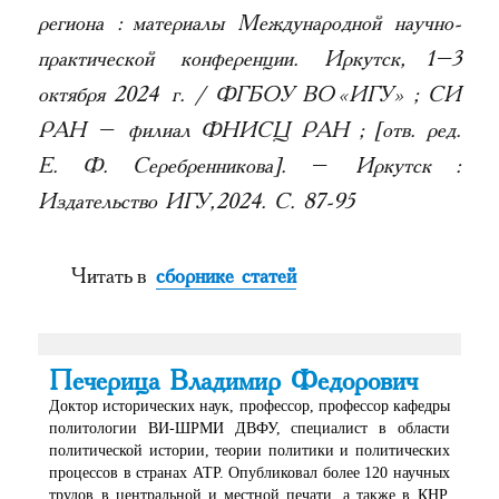
региона : материалы Международной научно-
практической конференции. Иркутск, 1–3
октября 2024 г. / ФГБОУ ВО «ИГУ» ; СИ
РАН – филиал ФНИСЦ РАН ; [отв. ред.
Е. Ф. Серебренникова]. – Иркутск :
Издательство ИГУ, 2024. С. 87-95
Читать в
сборнике статей
Печерица Владимир Федорович
Доктор исторических наук, профессор, профессор кафедры
политологии ВИ-ШРМИ ДВФУ, специалист в области
политической истории, теории политики и политических
процессов в странах АТР. Опубликовал более 120 научных
трудов в центральной и местной печати, а также в КНР,