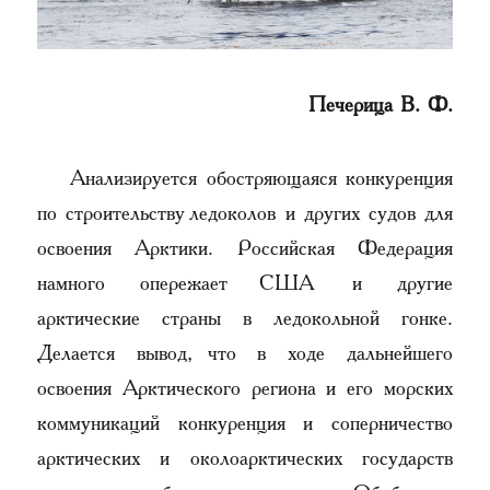
Печерица В. Ф.
Анализируется обостряющаяся конкуренция
по строительству ледоколов и других судов для
освоения Арктики. Российская Федерация
намного опережает США и другие
арктические страны в ледокольной гонке.
Делается вывод, что в ходе дальнейшего
освоения Арктического региона и его морских
коммуникаций конкуренция и соперничество
арктических и околоарктических государств