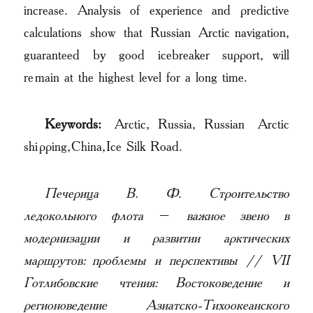
increase. Analysis of experience and predictive
calculations show that Russian Arctic navigation,
guaranteed by good icebreaker support, will
remain at the highest level for a long time.
Keywords:
Arctic, Russia, Russian Arctic
shipping, China, Ice Silk Road.
Печерица В. Ф. Строительство
ледокольного флота – важное звено в
модернизации и развитии арктических
маршрутов: проблемы и перспективы // VII
Готлибовские чтения: Востоковедение и
регионоведение Азиатско-Тихоокеанского