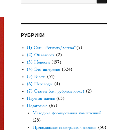
РУБРИКИ
(1) Сеть "Регионо/логика"
(5)
(2) Об авторах
(2)
(3) Новости
(157)
(4) Это интересно
(324)
(5) Книги
(51)
(6) Переводы
(4)
(7) Статьи (см. рубрики ниже)
(2)
Научная жизнь
(63)
Педагогика
(65)
Методика формирования компетенций
(28)
Преподавание иностранных языков
(50)