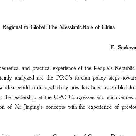
 Regional to Global: The Messianic Role of China
E. Savkovi
heoretical and practical experience of the People’s Republic 
ently analyzed are the PRC’s foreign policy steps towar
ew ideal world order», which by now has been assembled fr
 of the leadership at the CPC Congresses and such venues 
 of Xi Jinping’s concepts with the experience of previo