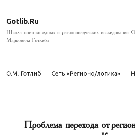
Gotlib.Ru
Школа востоковедных и регионоведческих исследований О
Марковича Готлиба
О.М. Готлиб
Сеть «Регионо/логика»
Н
Проблема перехода от регион