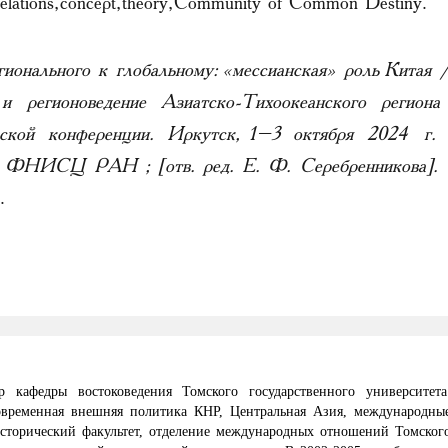
l relations, concept, theory, Community of Common Destiny.
гионального к глобальному: «мессианская» роль Китая 
 и регионоведение Азиатско-Тихоокеанского региона
еской конференции. Иркутск, 1–3 октября 2024 г.
ИСЦ РАН ; [отв. ред. Е. Ф. Серебренникова].
.
р кафедры востоковедения Томского государственного университета
овременная внешняя политика КНР, Центральная Азия, международны
исторический факультет, отделение международных отношений Томског