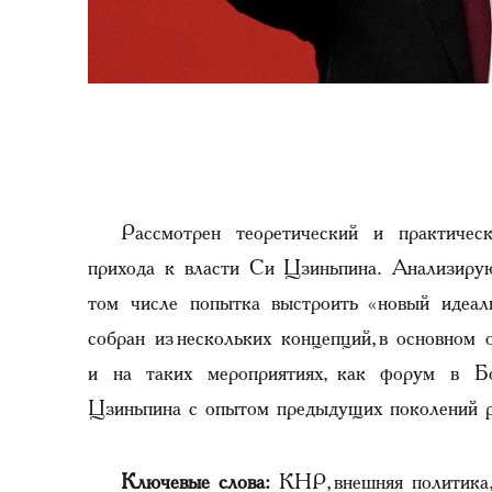
Рассмотрен теоретический и практиче
прихода к власти Си Цзиньпина. Анализиру
том числе попытка выстроить «новый идеал
собран из нескольких концепций, в основном
и на таких мероприятиях, как форум в Бо
Цзиньпина с опытом предыдущих поколений р
Ключевые слова:
КНР, внешняя политика, 