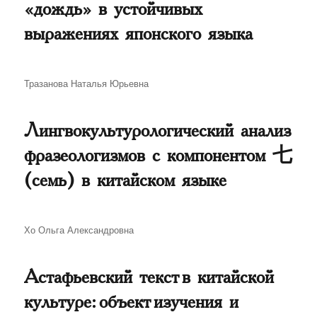
«дождь» в устойчивых
выражениях японского языка
Автор
Тразанова Наталья Юрьевна
Лингвокультурологический анализ
фразеологизмов с компонентом 七
(семь) в китайском языке
Автор
Хо Ольга Александровна
Астафьевский текст в китайской
культуре: объект изучения и