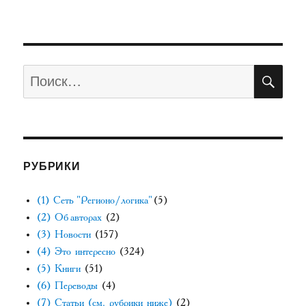
СЛЕД
по
УЮЩ
АЯ
записям
СТРА
НИЦ
А
ПО
Искать:
РУБРИКИ
(1) Сеть "Регионо/логика"
(5)
(2) Об авторах
(2)
(3) Новости
(157)
(4) Это интересно
(324)
(5) Книги
(51)
(6) Переводы
(4)
(7) Статьи (см. рубрики ниже)
(2)