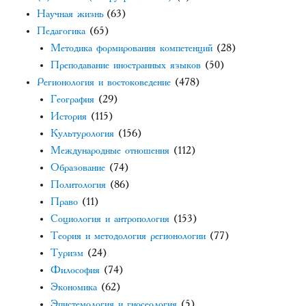
Научная жизнь
(63)
Педагогика
(65)
Методика формирования компетенций
(28)
Преподавание иностранных языков
(50)
Регионология и востоковедение
(478)
География
(29)
История
(115)
Культурология
(156)
Международные отношения
(112)
Образование
(74)
Политология
(86)
Право
(11)
Социология и антропология
(153)
Теория и методология регионологии
(77)
Туризм
(24)
Философия
(74)
Экономика
(62)
Эпистемология и гносеология
(5)