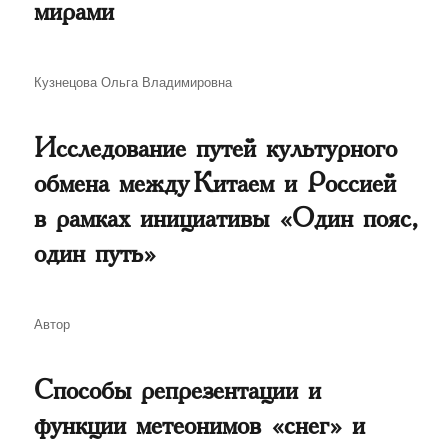
мирами
Автор
Кузнецова Ольга Владимировна
Исследование путей культурного
обмена между Китаем и Россией
в рамках инициативы «Один пояс,
один путь»
Автор
Автор
Способы репрезентации и
функции метеонимов «снег» и