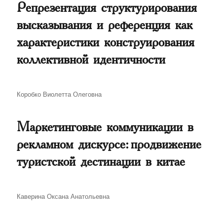
Репрезентация структурирования
высказывания и референция как
характеристики конструирования
коллективной идентичности
Автор
Коробко Виолетта Олеговна
Маркетинговые коммуникации в
рекламном дискурсе: продвижение
туристской дестинации в китае
Автор
Каверина Оксана Анатольевна