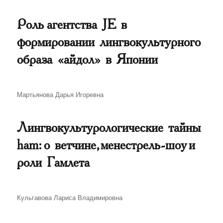
Роль агентства JE в
формировании лингвокультурного
образа «айдол» в Японии
Автор
Мартьянова Дарья Игоревна
Лингвокультурологические тайны
ham: о ветчине, менестрель-шоу и
роли Гамлета
Автор
Кульгавова Лариса Владимировна