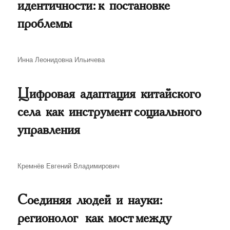
идентичности: к постановке
проблемы
Автор
Инна Леонидовна Ильичева
Цифровая адаптация китайского
села как инструмент социального
управления
Автор
Кремнёв Евгений Владимирович
Соединяя людей и науки:
регионолог как мост между