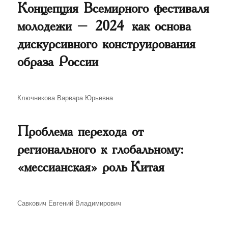
Концепция Всемирного фестиваля
молодежи – 2024 как основа
дискурсивного конструирования
образа России
Автор
Ключникова Варвара Юрьевна
Проблема перехода от
регионального к глобальному:
«мессианская» роль Китая
Автор
Савкович Евгений Владимирович