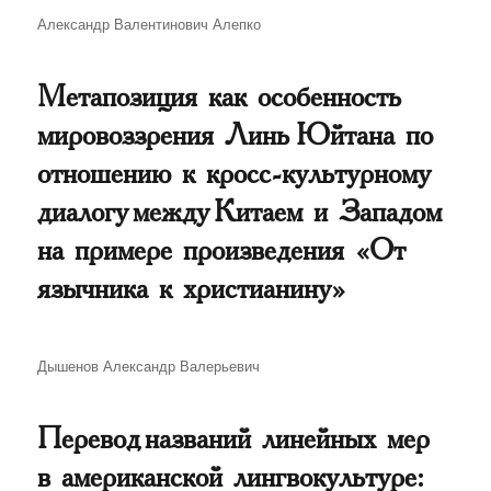
Автор
Александр Валентинович Алепко
Метапозиция как особенность
мировоззрения Линь Юйтана по
отношению к кросс-культурному
диалогу между Китаем и Западом
на примере произведения «От
язычника к христианину»
Автор
Дышенов Александр Валерьевич
Перевод названий линейных мер
в американской лингвокультуре: