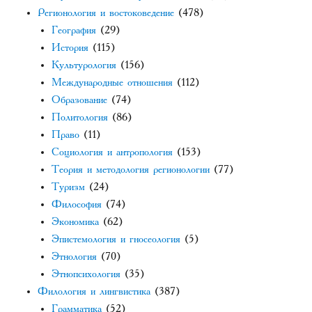
Регионология и востоковедение
(478)
География
(29)
История
(115)
Культурология
(156)
Международные отношения
(112)
Образование
(74)
Политология
(86)
Право
(11)
Социология и антропология
(153)
Теория и методология регионологии
(77)
Туризм
(24)
Философия
(74)
Экономика
(62)
Эпистемология и гносеология
(5)
Этнология
(70)
Этнопсихология
(35)
Филология и лингвистика
(387)
Грамматика
(52)