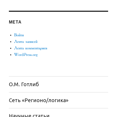
МЕТА
Войти
Лента записей
Лента комментариев
WordPress.org
О.М. Готлиб
Сеть «Регионо/логика»
Научные статьи