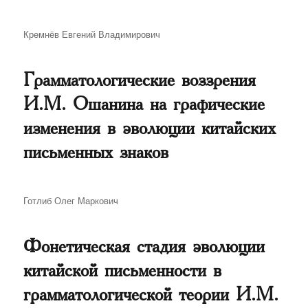
Автор
Кремнёв Евгений Владимирович
Грамматологические воззрения
И.М. Ошанина на графические
изменения в эволюции китайских
письменных знаков
Автор
Готлиб Олег Маркович
Фонетическая стадия эволюции
китайской письменности в
грамматологической теории И.М.