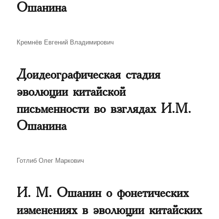
Ошанина
Автор
Кремнёв Евгений Владимирович
Доидеографическая стадия
эволюции китайской
письменности во взглядах И.М.
Ошанина
Автор
Готлиб Олег Маркович
И. М. Ошанин о фонетических
изменениях в эволюции китайских