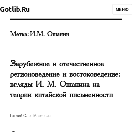
Gotlib.Ru
МЕНЮ
Метка:
И.М. Ошанин
Зарубежное и отечественное
регионоведение и востоковедение:
вгляды И. М. Ошанина на
теории китайской письменности
Автор
Готлиб Олег Маркович