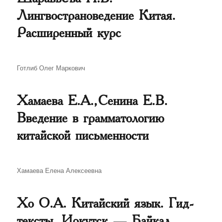
Лингвострановедение Китая.
Расширенный курс
Автор
Готлиб Олег Маркович
Хамаева Е.А., Сенина Е.В.
Введение в грамматологию
китайской письменности
Автор
Хамаева Елена Алексеевна
Хо О.А. Китайский язык. Гид-
тексты. Иркутск — Байкал