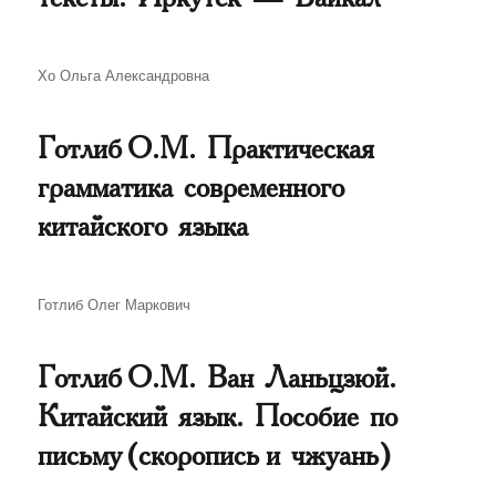
Автор
Хо Ольга Александровна
Готлиб О.М. Практическая
грамматика современного
китайского языка
Автор
Готлиб Олег Маркович
Готлиб О.М. Ван Ланьцзюй.
Китайский язык. Пособие по
письму (скоропись и чжуань)