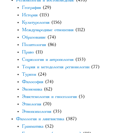
Регионология и востоковедение
(478)
География
(29)
История
(115)
Культурология
(156)
Международные отношения
(112)
Образование
(74)
Политология
(86)
Право
(11)
Социология и антропология
(153)
Теория и методология регионологии
(77)
Туризм
(24)
Философия
(74)
Экономика
(62)
Эпистемология и гносеология
(5)
Этнология
(70)
Этнопсихология
(35)
Филология и лингвистика
(387)
Грамматика
(52)