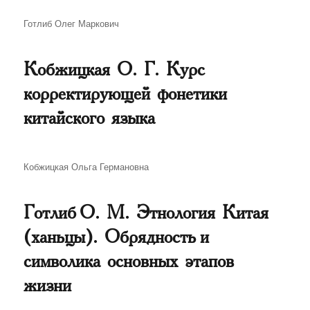
Автор
Готлиб Олег Маркович
Кобжицкая О. Г. Курс
корректирующей фонетики
китайского языка
Автор
Кобжицкая Ольга Германовна
Готлиб О. М. Этнология Китая
(ханьцы). Обрядность и
символика основных этапов
жизни