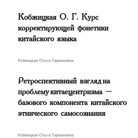
Кобжицкая О. Г. Курс
корректирующей фонетики
китайского языка
Автор
Кобжицкая Ольга Германовна
Ретроспективный взгляд на
проблему китаецентризма –
базового компонента китайского
этнического самосознания
Автор
Кобжицкая Ольга Германовна