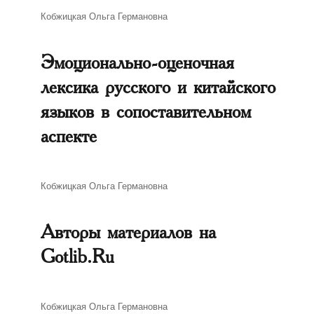
Автор
Кобжицкая Ольга Германовна
Эмоционально-оценочная
лексика русского и китайского
языков в сопоставительном
аспекте
Автор
Кобжицкая Ольга Германовна
Авторы материалов на
Gotlib.Ru
Автор
Кобжицкая Ольга Германовна