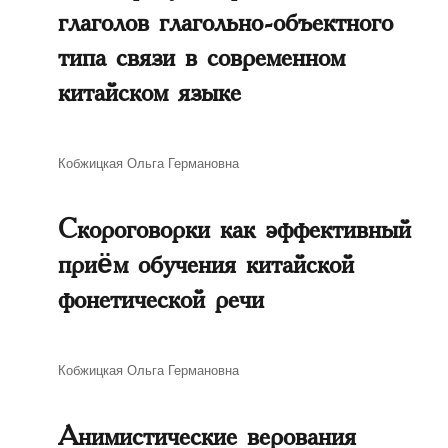
глаголов глагольно-объектного
типа связи в современном
китайском языке
Автор
Кобжицкая Ольга Германовна
Скороговорки как эффективный
приём обучения китайской
фонетической речи
Автор
Кобжицкая Ольга Германовна
Анимистические верования