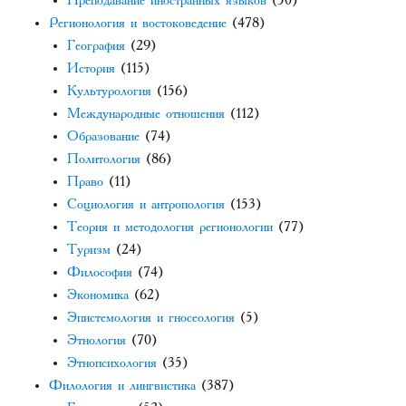
Преподавание иностранных языков
(50)
Регионология и востоковедение
(478)
География
(29)
История
(115)
Культурология
(156)
Международные отношения
(112)
Образование
(74)
Политология
(86)
Право
(11)
Социология и антропология
(153)
Теория и методология регионологии
(77)
Туризм
(24)
Философия
(74)
Экономика
(62)
Эпистемология и гносеология
(5)
Этнология
(70)
Этнопсихология
(35)
Филология и лингвистика
(387)