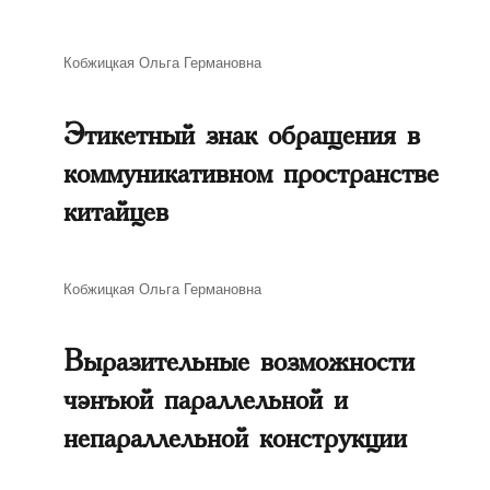
Автор
Кобжицкая Ольга Германовна
Этикетный знак обращения в
коммуникативном пространстве
китайцев
Автор
Кобжицкая Ольга Германовна
Выразительные возможности
чэнъюй параллельной и
непараллельной конструкции