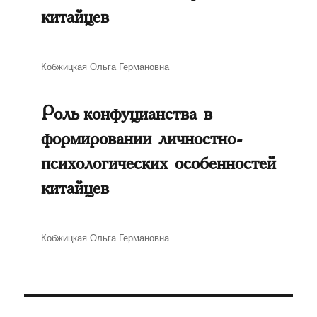
китайцев
Автор
Кобжицкая Ольга Германовна
Роль конфуцианства в
формировании личностно-
психологических особенностей
китайцев
Автор
Кобжицкая Ольга Германовна