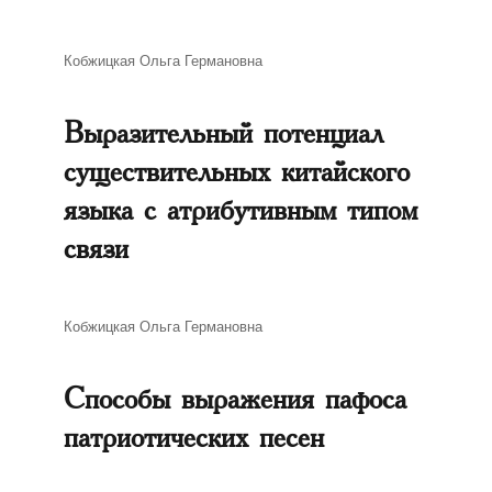
Автор
Кобжицкая Ольга Германовна
Выразительный потенциал
существительных китайского
языка с атрибутивным типом
связи
Автор
Кобжицкая Ольга Германовна
Способы выражения пафоса
патриотических песен