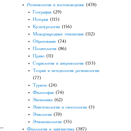
Регионология и востоковедение
(478)
География
(29)
История
(115)
Культурология
(156)
Международные отношения
(112)
Образование
(74)
Политология
(86)
Право
(11)
Социология и антропология
(153)
Теория и методология регионологии
(77)
Туризм
(24)
Философия
(74)
Экономика
(62)
Эпистемология и гносеология
(5)
Этнология
(70)
Этнопсихология
(35)
 —
Филология и лингвистика
(387)