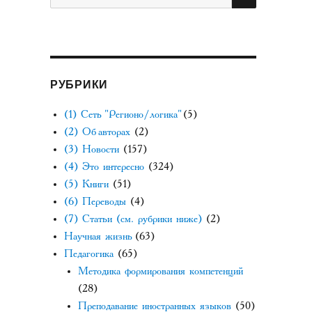
РУБРИКИ
(1) Сеть "Регионо/логика"
(5)
(2) Об авторах
(2)
(3) Новости
(157)
(4) Это интересно
(324)
(5) Книги
(51)
(6) Переводы
(4)
(7) Статьи (см. рубрики ниже)
(2)
Научная жизнь
(63)
Педагогика
(65)
Методика формирования компетенций
(28)
Преподавание иностранных языков
(50)