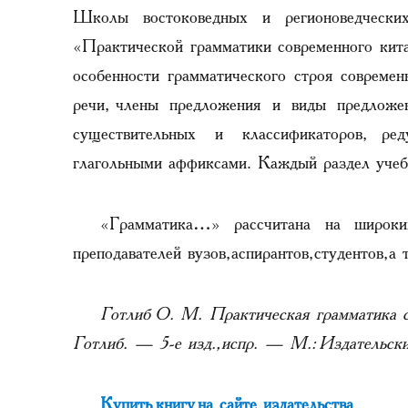
Школы востоковедных и регионоведческ
«Практической грамматики современного кита
особенности грамматического строя современ
речи, члены предложения и виды предложе
существительных и классификаторов, ред
глагольными аффиксами. Каждый раздел учеб
«Грамматика…» рассчитана на широких
преподавателей вузов, аспирантов, студентов, 
Готлиб О. М. Практическая грамматика с
Готлиб. — 5-е изд., испр. — М.: Издательс
Купить книгу на сайте издательства