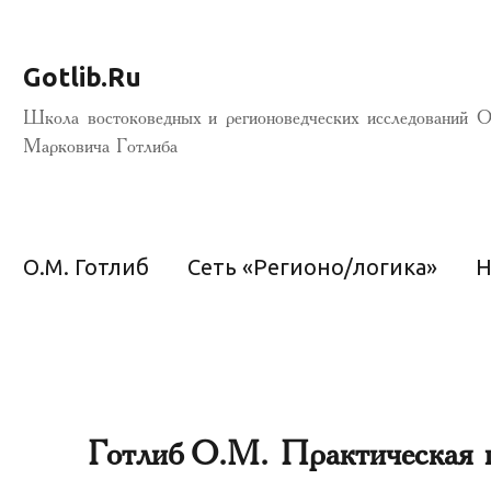
Gotlib.Ru
Школа востоковедных и регионоведческих исследований О
Марковича Готлиба
О.М. Готлиб
Сеть «Регионо/логика»
Н
Готлиб О.М. Практическая г