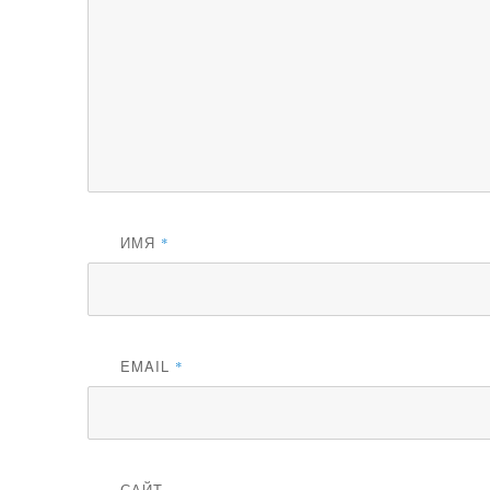
ИМЯ
*
EMAIL
*
САЙТ