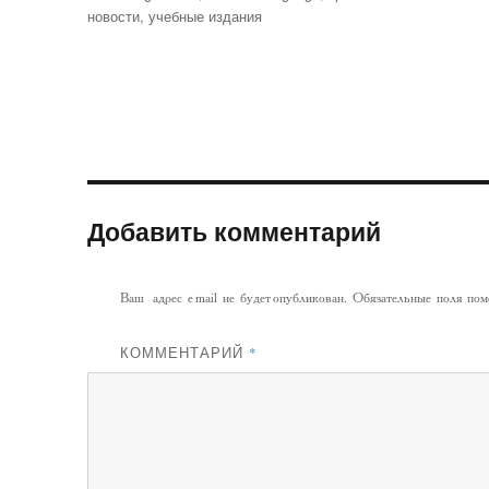
новости
,
учебные издания
Добавить комментарий
Ваш адрес email не будет опубликован.
Обязательные поля по
КОММЕНТАРИЙ
*