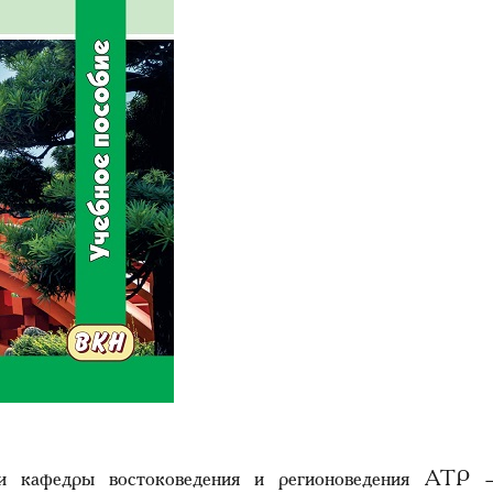
и кафедры востоковедения и регионоведения АТР