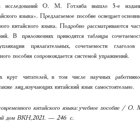
их исследований О. М. Готлиба вышло 5-е издан
йского языка». Предлагаемое пособие освещает основн
ного китайского языка. Подробно рассматриваются час
ний. В приложениях приводятся таблицы сочетаемос
упликации прилагательных, сочетаемости глаголов
ного пособия сопровождается системой упражнений.
 круг читателей, в том числе научных работнико
а также лиц, изучающих китайский язык самостоятельно.
овременного китайского языка: учебное пособие / О. 
кий дом ВКН, 2021. — 246 с.