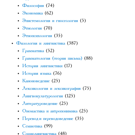
Философия
(74)
Экономика
(62)
Эпистемология и гносеология
(5)
Этнология
(70)
Этнопсихология
(35)
Филология и лингвистика
(387)
Грамматика
(52)
Грамматология (теория письма)
(88)
История лингвистики
(17)
История языка
(76)
Каноноведение
(25)
Лексикология и лексикография
(75)
Лингвокультурология
(125)
Литературоведение
(25)
Ономастика и антропонимика
(25)
Перевод и переводоведение
(35)
Семиотика
(99)
Социолингвистика
(48)