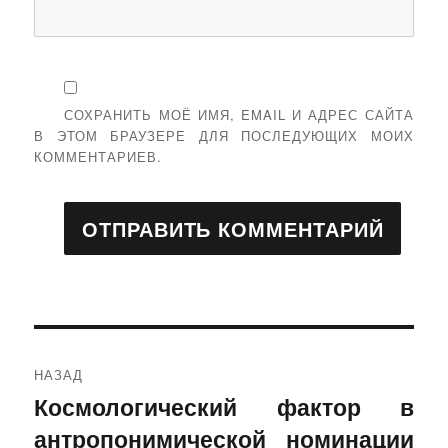
СОХРАНИТЬ МОЁ ИМЯ, EMAIL И АДРЕС САЙТА
В ЭТОМ БРАУЗЕРЕ ДЛЯ ПОСЛЕДУЮЩИХ МОИХ
КОММЕНТАРИЕВ.
Навигация
НАЗАД
по
Космологический фактор в
Предыдущая
антропонимической номинации
запись:
записям