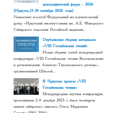
демографический форум - 2026
(Иркутск, 15-18 сентября 2026 года)
Уважаемые коллеги! Федеральный исследовательский
центр «Иркутский институт химии им. А.Е. Фаворского
Сибирского отделения Российской академии...
Опубликован сборник материалов
«VIII Готлибовских чтений»
Издан сборник статей международной
конференции «VIII Готлибовские чтения: Востоковедение
и регионоведение Азиатско-Тихоокеанского региона»,
организованной Школой...
В Иркутске прошли «VIII
Готлибовские чтения»
Международная научная конференция,
проходившая 2-4 декабря 2025 г., была посвящена
памяти сибирского синолога Олега Марковича
Готлиба (1951-2016)....