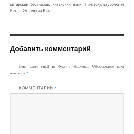
китайский бестиарий
,
китайский язык
,
Лингвокультурология
Китая
,
Этнология Китая
Добавить комментарий
Ваш адрес email не будет опубликован.
Обязательные поля
*
помечены
КОММЕНТАРИЙ
*