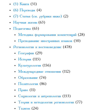
(5) Книги
(51)
(6) Переводы
(4)
(7) Статьи (см. рубрики ниже)
(2)
Научная жизнь
(63)
Педагогика
(65)
Методика формирования компетенций
(28)
Преподавание иностранных языков
(50)
Регионология и востоковедение
(478)
География
(29)
История
(115)
Культурология
(156)
Международные отношения
(112)
Образование
(74)
Политология
(86)
Право
(11)
Социология и антропология
(153)
Теория и методология регионологии
(77)
Туризм
(24)