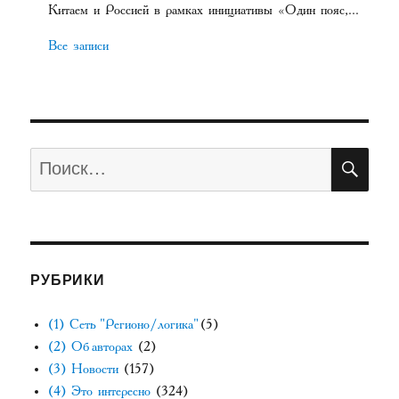
Китаем и Россией в рамках инициативы «Один пояс,...
Все записи
ПО
Искать:
РУБРИКИ
(1) Сеть "Регионо/логика"
(5)
(2) Об авторах
(2)
(3) Новости
(157)
(4) Это интересно
(324)