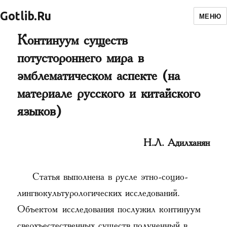
Gotlib.Ru
МЕНЮ
Континуум существ
потустороннего мира в
эмблематическом аспекте (на
материале русского и китайского
языков)
Н.Л. Адилханян
Статья выполнена в русле этно-социо-
лингвокультурологических исследований.
Объектом исследования послужил континуум
сверхъестественных существ, полученный в