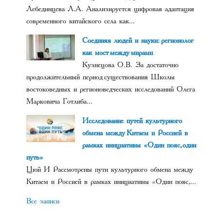
Лебединцева Л.А. Анализируется цифровая адаптация
современного китайского села как...
Соединяя людей и науки: регионолог
как мост между мирами
Кузнецова О.В. За достаточно
продолжительный период существования Школы
востоковедных и регионоведческих исследований Олега
Марковича Готлиба...
Исследование путей культурного
обмена между Китаем и Россией в
рамках инициативы «Один пояс, один
путь»
Цюй И Рассмотрены пути культурного обмена между
Китаем и Россией в рамках инициативы «Один пояс,...
Все записи