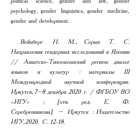
political science, gender and law, gender
psychology, gender linguistics, gender medicine,
gender and development.
Вейнберг Н. М., Серых Т. С.
Направления гендерных исследований в Японии
// Азиатско-Тихоокеанский регион: диалог
языков и культур : материалы III
Международной научной конференции.
Иркутск, 7–8 декабря 2020 г. / ФГБОУ ВО
«ИГУ» ; [отв. ред. Е. Ф.
Серебренникова]. – Иркутск : Издательство
ИГУ, 2020. С. 12-18.