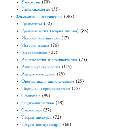
Этнология
(70)
Этнопсихология
(35)
Филология и лингвистика
(387)
Грамматика
(52)
Грамматология (теория письма)
(88)
История лингвистики
(17)
История языка
(76)
Каноноведение
(25)
Лексикология и лексикография
(75)
Лингвокультурология
(125)
Литературоведение
(25)
Ономастика и антропонимика
(25)
Перевод и переводоведение
(35)
Семиотика
(99)
Социолингвистика
(48)
Стилистика
(27)
Теория дискурса
(72)
Теория коммуникации
(68)