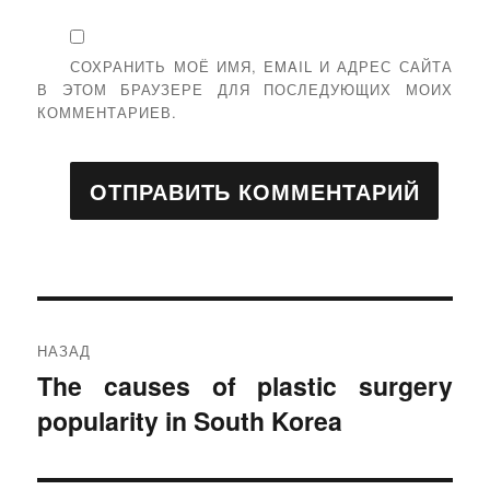
СОХРАНИТЬ МОЁ ИМЯ, EMAIL И АДРЕС САЙТА
В ЭТОМ БРАУЗЕРЕ ДЛЯ ПОСЛЕДУЮЩИХ МОИХ
КОММЕНТАРИЕВ.
Навигация
НАЗАД
по
The causes of plastic surgery
Предыдущая
popularity in South Korea
запись:
записям