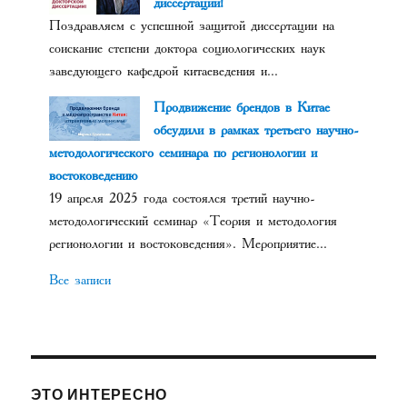
диссертации!
Поздравляем с успешной защитой диссертации на
соискание степени доктора социологических наук
заведующего кафедрой китаеведения и...
Продвижение брендов в Китае
обсудили в рамках третьего научно-
методологического семинара по регионологии и
востоковедению
19 апреля 2025 года состоялся третий научно-
методологический семинар «Теория и методология
регионологии и востоковедения». Мероприятие...
Все записи
ЭТО ИНТЕРЕСНО