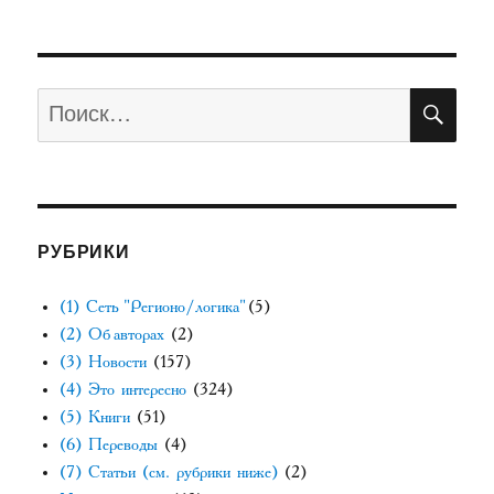
ПО
Искать:
РУБРИКИ
(1) Сеть "Регионо/логика"
(5)
(2) Об авторах
(2)
(3) Новости
(157)
(4) Это интересно
(324)
(5) Книги
(51)
(6) Переводы
(4)
(7) Статьи (см. рубрики ниже)
(2)