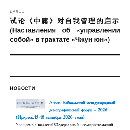
ДАЛЕЕ
试论《中庸》对自我管理的启示
Следующая
(Наставления об «управлении
запись:
собой» в трактате «Чжун юн»)
НОВОСТИ
Анонс: Байкальский международный
демографический форум - 2026
(Иркутск, 15-18 сентября 2026 года)
Уважаемые коллеги! Федеральный исследовательский