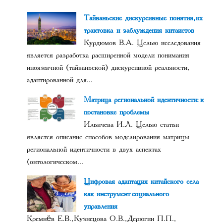
Тайваньские дискурсивные понятия, их
трактовка и заблуждения китаистов
Курдюмов В.А. Целью исследования
является разработка расширенной модели понимания
иноязычной (тайваньской) дискурсивной реальности,
адаптированной для...
Матрица региональной идентичности: к
постановке проблемы
Ильичева И.Л. Целью статьи
является описание способов моделирования матрицы
региональной идентичности в двух аспектах
(онтологическом...
Цифровая адаптация китайского села
как инструмент социального
управления
Кремнёв Е.В., Кузнецова О.В., Дерюгин П.П.,