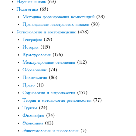
Научная жизнь
(63)
Педагогика
(65)
Методика формирования компетенций
(28)
Преподавание иностранных языков
(50)
Регионология и востоковедение
(478)
География
(29)
История
(115)
Культурология
(156)
Международные отношения
(112)
Образование
(74)
Политология
(86)
Право
(11)
Социология и антропология
(153)
Теория и методология регионологии
(77)
Туризм
(24)
Философия
(74)
Экономика
(62)
Эпистемология и гносеология
(5)