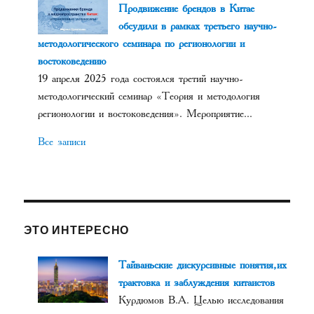
Продвижение брендов в Китае
обсудили в рамках третьего научно-
методологического семинара по регионологии и
востоковедению
19 апреля 2025 года состоялся третий научно-
методологический семинар «Теория и методология
регионологии и востоковедения». Мероприятие...
Все записи
ЭТО ИНТЕРЕСНО
Тайваньские дискурсивные понятия, их
трактовка и заблуждения китаистов
Курдюмов В.А. Целью исследования