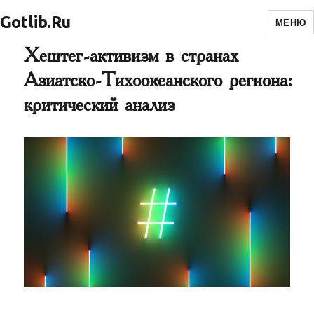
Gotlib.Ru
МЕНЮ
Хештег-активизм в странах
Азиатско-Тихоокеанского региона:
критический анализ