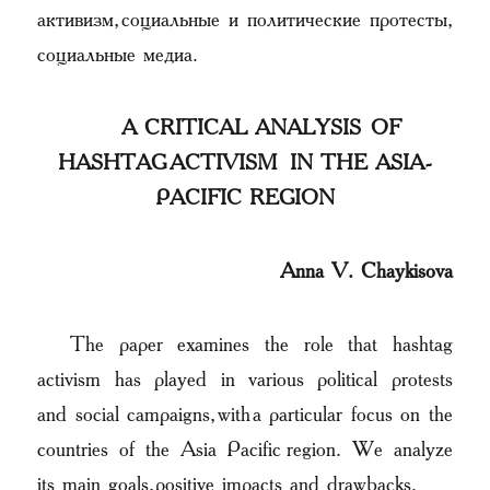
активизм, социальные и политические протесты,
социальные медиа.
A CRITICAL ANALYSIS OF
HASHTAG ACTIVISM IN THE ASIA-
PACIFIC REGION
Anna V. Chaykisova
The paper examines the role that hashtag
activism has played in various political protests
and social campaigns, with a particular focus on the
countries of the Asia Pacific region. We analyze
its main goals, positive impacts and drawbacks.