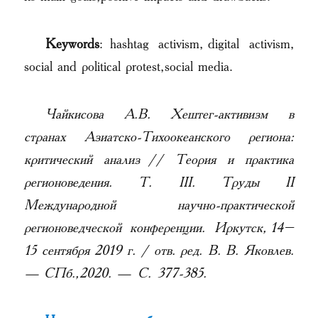
Keywords
: hashtag activism, digital activism,
social and political protest, social media.
Чайкисова А.В. Хештег-активизм в
странах Азиатско-Тихоокеанского региона:
критический анализ // Теория и практика
регионоведения. Т. III. Труды II
Международной научно-практической
регионоведческой конференции. Иркутск, 14–
15 сентября 2019 г. / отв. ред. В. В. Яковлев.
— СПб., 2020. — С. 377-385.