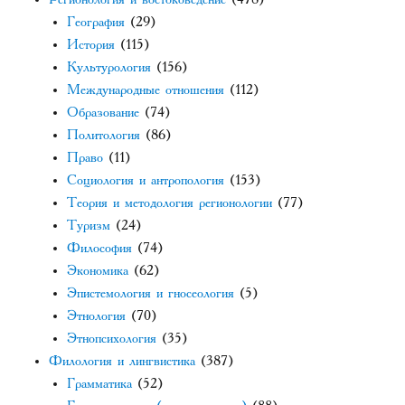
География
(29)
История
(115)
Культурология
(156)
Международные отношения
(112)
Образование
(74)
Политология
(86)
Право
(11)
Социология и антропология
(153)
Теория и методология регионологии
(77)
Туризм
(24)
Философия
(74)
Экономика
(62)
Эпистемология и гносеология
(5)
Этнология
(70)
Этнопсихология
(35)
Филология и лингвистика
(387)
Грамматика
(52)