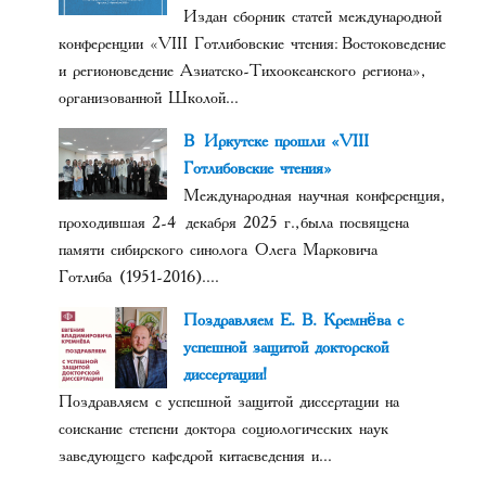
Издан сборник статей международной
конференции «VIII Готлибовские чтения: Востоковедение
и регионоведение Азиатско-Тихоокеанского региона»,
организованной Школой...
В Иркутске прошли «VIII
Готлибовские чтения»
Международная научная конференция,
проходившая 2-4 декабря 2025 г., была посвящена
памяти сибирского синолога Олега Марковича
Готлиба (1951-2016)....
Поздравляем Е. В. Кремнёва с
успешной защитой докторской
диссертации!
Поздравляем с успешной защитой диссертации на
соискание степени доктора социологических наук
заведующего кафедрой китаеведения и...