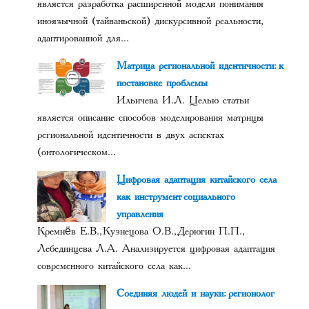
является разработка расширенной модели понимания
иноязычной (тайваньской) дискурсивной реальности,
адаптированной для...
Матрица региональной идентичности: к
постановке проблемы
Ильичева И.Л. Целью статьи
является описание способов моделирования матрицы
региональной идентичности в двух аспектах
(онтологическом...
Цифровая адаптация китайского села
как инструмент социального
управления
Кремнёв Е.В., Кузнецова О.В., Дерюгин П.П.,
Лебединцева Л.А. Анализируется цифровая адаптация
современного китайского села как...
Соединяя людей и науки: регионолог