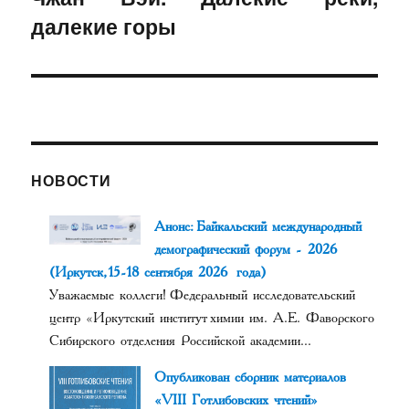
далекие горы
запись:
НОВОСТИ
Анонс: Байкальский международный
демографический форум - 2026
(Иркутск, 15-18 сентября 2026 года)
Уважаемые коллеги! Федеральный исследовательский
центр «Иркутский институт химии им. А.Е. Фаворского
Сибирского отделения Российской академии...
Опубликован сборник материалов
«VIII Готлибовских чтений»