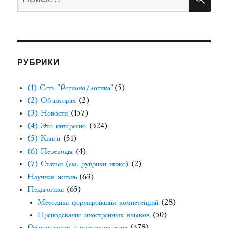
РУБРИКИ
(1) Сеть "Регионо/логика"
(5)
(2) Об авторах
(2)
(3) Новости
(157)
(4) Это интересно
(324)
(5) Книги
(51)
(6) Переводы
(4)
(7) Статьи (см. рубрики ниже)
(2)
Научная жизнь
(63)
Педагогика
(65)
Методика формирования компетенций
(28)
Преподавание иностранных языков
(50)
Регионология и востоковедение
(478)