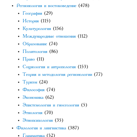
Регионология и востоковедение
(478)
География
(29)
История
(115)
Культурология
(156)
Международные отношения
(112)
Образование
(74)
Политология
(86)
Право
(11)
Социология и антропология
(153)
Теория и методология регионологии
(77)
Туризм
(24)
Философия
(74)
Экономика
(62)
Эпистемология и гносеология
(5)
Этнология
(70)
Этнопсихология
(35)
Филология и лингвистика
(387)
Грамматика
(52)