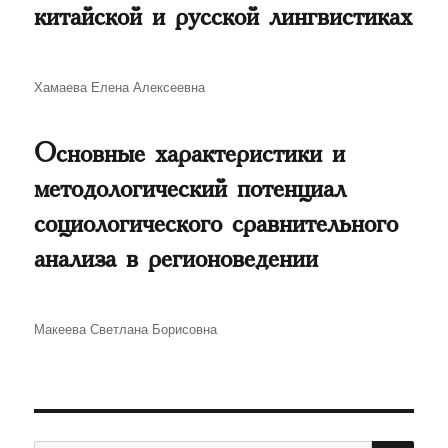
китайской и русской лингвистиках
Автор
Хамаева Елена Алексеевна
Основные характеристики и
методологический потенциал
социологического сравнительного
анализа в регионоведении
Автор
Макеева Светлана Борисовна