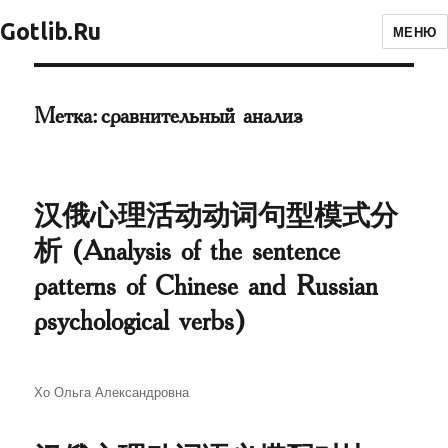
Gotlib.Ru
МЕНЮ
Метка:
сравнительный анализ
汉俄心理活动动词句型模式分
析 (Analysis of the sentence
patterns of Chinese and Russian
psychological verbs)
Автор
Хо Ольга Александровна