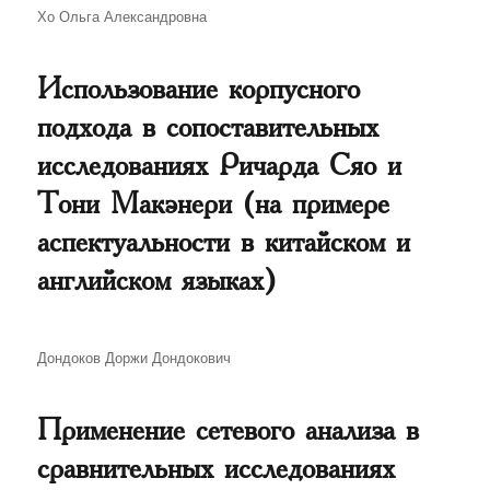
Автор
Хо Ольга Александровна
Использование корпусного
подхода в сопоставительных
исследованиях Ричарда Сяо и
Тони Макэнери (на примере
аспектуальности в китайском и
английском языках)
Автор
Дондоков Доржи Дондокович
Применение сетевого анализа в
сравнительных исследованиях