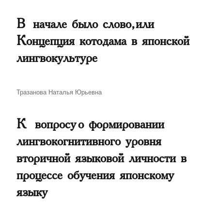
В начале было слово, или
Концепция котодама в японской
лингвокультуре
Автор
Тразанова Наталья Юрьевна
К вопросу о формировании
лингвокогнитивного уровня
вторичной языковой личности в
процессе обучения японскому
языку