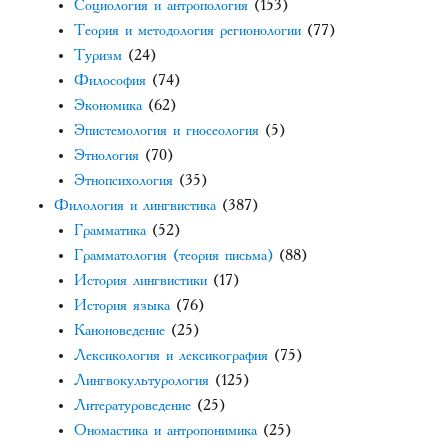
Социология и антропология
(153)
Теория и методология регионологии
(77)
Туризм
(24)
Философия
(74)
Экономика
(62)
Эпистемология и гносеология
(5)
Этнология
(70)
Этнопсихология
(35)
Филология и лингвистика
(387)
Грамматика
(52)
Грамматология (теория письма)
(88)
История лингвистики
(17)
История языка
(76)
Каноноведение
(25)
Лексикология и лексикография
(75)
Лингвокультурология
(125)
Литературоведение
(25)
Ономастика и антропонимика
(25)