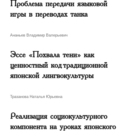
Проблема передачи языковой
игры в переводах танка
Автор
Ананьев Владимир Валерьевич
Эссе «Похвала тени» как
ценностный код традиционной
японской лингвокультуры
Автор
Тразанова Наталья Юрьевна
Реализация социокультурного
компонента на уроках японского