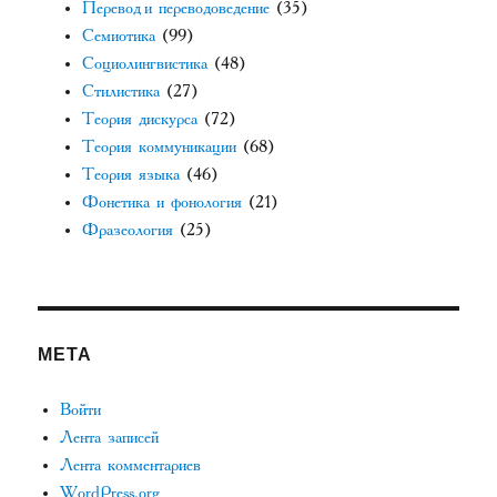
Перевод и переводоведение
(35)
Семиотика
(99)
Социолингвистика
(48)
Стилистика
(27)
Теория дискурса
(72)
Теория коммуникации
(68)
Теория языка
(46)
Фонетика и фонология
(21)
Фразеология
(25)
МЕТА
Войти
Лента записей
Лента комментариев
WordPress.org