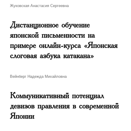
Автор
Жуковская Анастасия Сергеевна
Дистанционное обучение
японской письменности на
примере онлайн-курса «Японская
слоговая азбука катакана»
Автор
Вейнберг Надежда Михайловна
Коммуникативный потенциал
девизов правления в современной
Японии