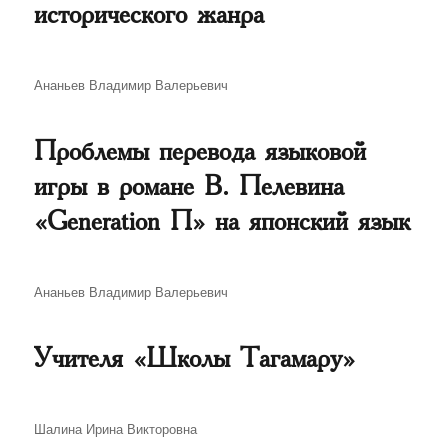
исторического жанра
Автор
Ананьев Владимир Валерьевич
Проблемы перевода языковой
игры в романе В. Пелевина
«Generation П» на японский язык
Автор
Ананьев Владимир Валерьевич
Учителя «Школы Тагамару»
Автор
Шалина Ирина Викторовна