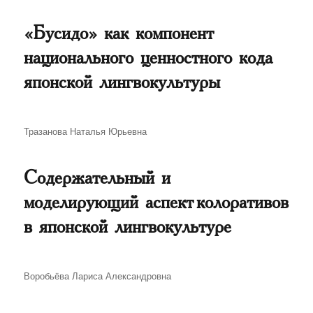
«Бусидо» как компонент
национального ценностного кода
японской лингвокультуры
Автор
Тразанова Наталья Юрьевна
Содержательный и
моделирующий аспект колоративов
в японской лингвокультуре
Автор
Воробьёва Лариса Александровна