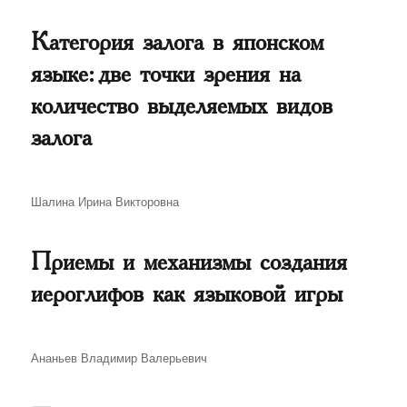
Категория залога в японском
языке: две точки зрения на
количество выделяемых видов
залога
Автор
Шалина Ирина Викторовна
Приемы и механизмы создания
иероглифов как языковой игры
Автор
Ананьев Владимир Валерьевич