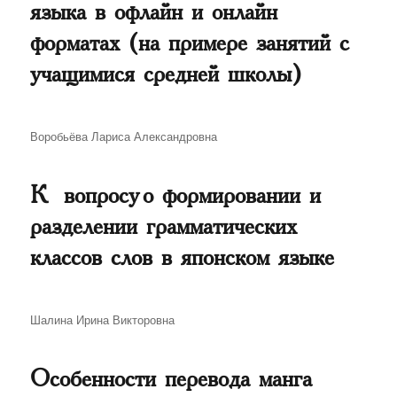
языка в офлайн и онлайн
форматах (на примере занятий с
учащимися средней школы)
Автор
Воробьёва Лариса Александровна
К вопросу о формировании и
разделении грамматических
классов слов в японском языке
Автор
Шалина Ирина Викторовна
Особенности перевода манга