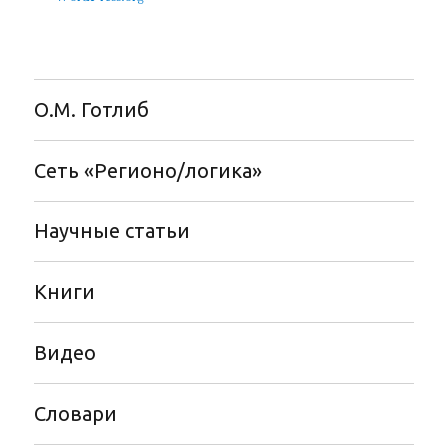
О.М. Готлиб
Сеть «Регионо/логика»
Научные статьи
Книги
Видео
Словари