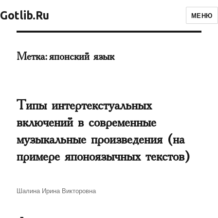
Gotlib.Ru
МЕНЮ
Метка:
японский язык
Типы интертекстуальных
включений в современные
музыкальные произведения (на
примере японоязычных текстов)
Автор
Шалина Ирина Викторовна