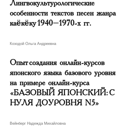
Лингвокультурологические
особенности текстов песен жанра
каёкёку 1940–1970-х гг.
Автор
Козодой Ольга Андреевна
Опыт создания онлайн-курсов
японского языка базового уровня
на примере онлайн-курса
«БАЗОВЫЙ ЯПОНСКИЙ: С
НУЛЯ ДО УРОВНЯ N5»
Автор
Вейнберг Надежда Михайловна