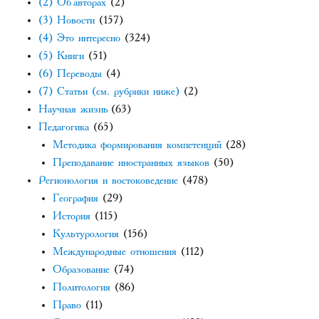
(2) Об авторах
(2)
(3) Новости
(157)
(4) Это интересно
(324)
(5) Книги
(51)
(6) Переводы
(4)
(7) Статьи (см. рубрики ниже)
(2)
Научная жизнь
(63)
Педагогика
(65)
Методика формирования компетенций
(28)
Преподавание иностранных языков
(50)
Регионология и востоковедение
(478)
География
(29)
История
(115)
Культурология
(156)
Международные отношения
(112)
Образование
(74)
Политология
(86)
Право
(11)