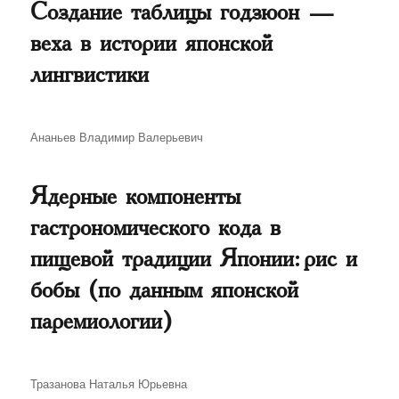
Создание таблицы годзюон —
веха в истории японской
лингвистики
Автор
Ананьев Владимир Валерьевич
Ядерные компоненты
гастрономического кода в
пищевой традиции Японии: рис и
бобы (по данным японской
паремиологии)
Автор
Тразанова Наталья Юрьевна