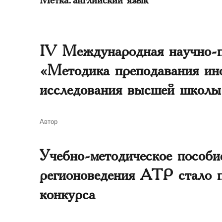
IV Международная научно-п
«Методика преподавания ин
исследования высшей школы
Автор
Автор
Учебно-методическое пособи
регионоведения АТР стало п
конкурса