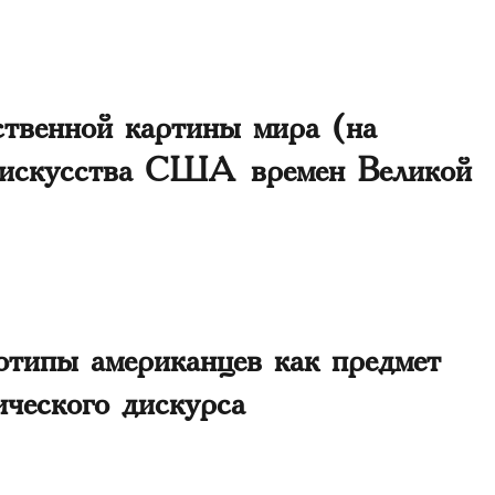
твенной картины мира (на
о искусства США времен Великой
отипы американцев как предмет
ического дискурса