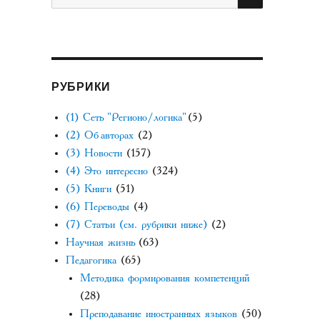
РУБРИКИ
(1) Сеть "Регионо/логика"
(5)
(2) Об авторах
(2)
(3) Новости
(157)
(4) Это интересно
(324)
(5) Книги
(51)
(6) Переводы
(4)
(7) Статьи (см. рубрики ниже)
(2)
Научная жизнь
(63)
Педагогика
(65)
Методика формирования компетенций
(28)
Преподавание иностранных языков
(50)