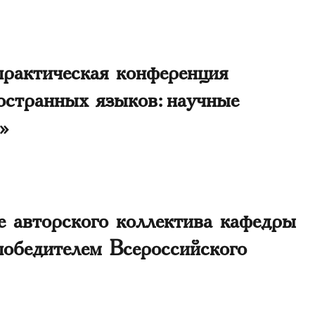
рактическая конференция
остранных языков: научные
»
е авторского коллектива кафедры
обедителем Всероссийского