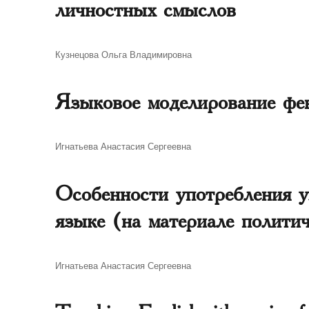
личностных смыслов
Автор
Кузнецова Ольга Владимировна
Языковое моделирование фе
Автор
Игнатьева Анастасия Сергеевна
Особенности употребления у
языке (на материале полити
Автор
Игнатьева Анастасия Сергеевна