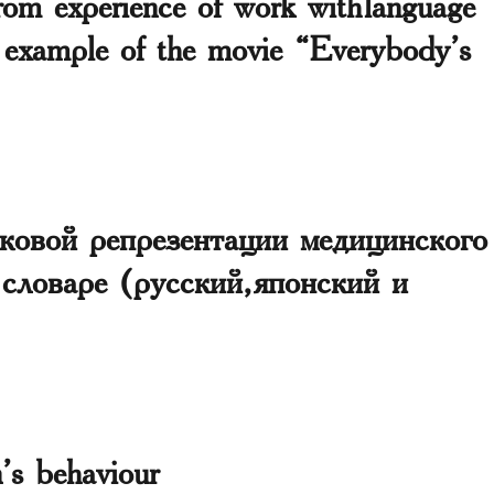
from experience of work with language
e example of the movie “Everybody’s
ковой репрезентации медицинского
словаре (русский, японский и
’s behaviour