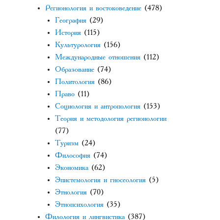
Регионология и востоковедение
(478)
География
(29)
История
(115)
Культурология
(156)
Международные отношения
(112)
Образование
(74)
Политология
(86)
Право
(11)
Социология и антропология
(153)
Теория и методология регионологии
(77)
Туризм
(24)
Философия
(74)
Экономика
(62)
Эпистемология и гносеология
(5)
Этнология
(70)
Этнопсихология
(35)
Филология и лингвистика
(387)