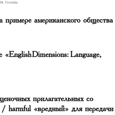
.М. Готлиба
 на примере американского общества
«English Dimensions: Language,
ценочных прилагательных со
 / harmful «вредный» для передачи