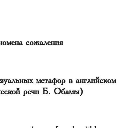
номена сожаления
зуальных метафор в английском
ческой речи Б. Обамы)