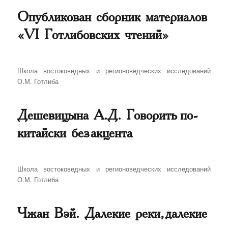
Опубликован сборник материалов
«VI Готлибовских чтений»
Автор
Школа востоковедных и регионоведческих исследований
О.М. Готлиба
Дешевицына А.Д. Говорить по-
китайски без акцента
Автор
Школа востоковедных и регионоведческих исследований
О.М. Готлиба
Чжан Вэй. Далекие реки, далекие