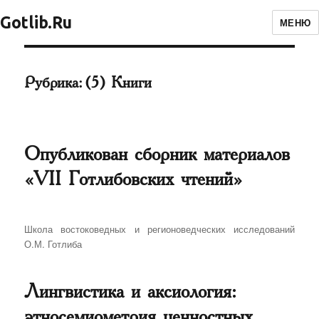
Gotlib.Ru
МЕНЮ
Рубрика:
(5) Книги
Опубликован сборник материалов
«VII Готлибовских чтений»
Автор
Школа востоковедных и регионоведческих исследований
О.М. Готлиба
Лингвистика и аксиология:
этносемиометрия ценностных