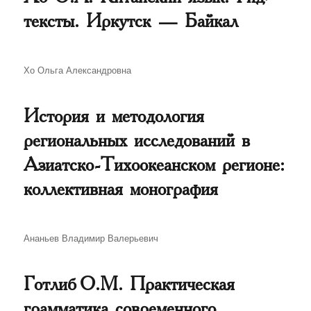
тексты. Иркутск — Байкал
Автор
Хо Ольга Александровна
История и методология
региональных исследований в
Азиатско-Тихоокеанском регионе:
коллективная монография
Автор
Ананьев Владимир Валерьевич
Готлиб О.М. Практическая
грамматика современного