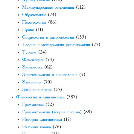
Международные отношения
(112)
Образование
(74)
Политология
(86)
Право
(11)
Социология и антропология
(153)
Теория и методология регионологии
(77)
Туризм
(24)
Философия
(74)
Экономика
(62)
Эпистемология и гносеология
(5)
Этнология
(70)
Этнопсихология
(35)
Филология и лингвистика
(387)
Грамматика
(52)
Грамматология (теория письма)
(88)
История лингвистики
(17)
История языка
(76)