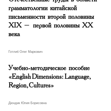
грамматологии китайской
письменности второй половины
XIX – первой половины XX
века
Автор
Готлиб Олег Маркович
Учебно-методическое пособие
«English Dimensions: Language,
Region, Cultures»
Автор
Дюндик Юлия Борисовна