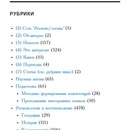
РУБРИКИ
(1) Сеть "Регионо/логика"
(5)
(2) Об авторах
(2)
(3) Новости
(157)
(4) Это интересно
(324)
(5) Книги
(51)
(6) Переводы
(4)
(7) Статьи (см. рубрики ниже)
(2)
Научная жизнь
(63)
Педагогика
(65)
Методика формирования компетенций
(28)
Преподавание иностранных языков
(50)
Регионология и востоковедение
(478)
География
(29)
История
(115)
Культурология
(156)