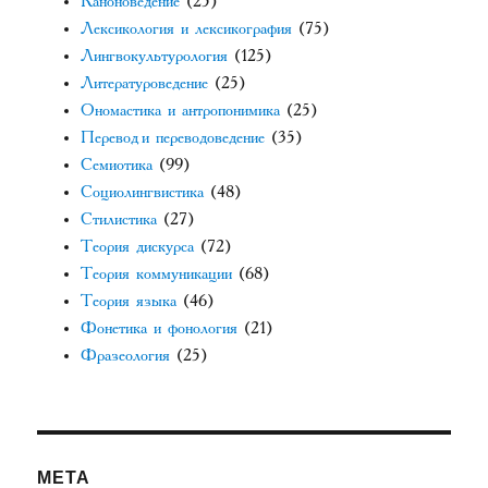
Каноноведение
(25)
Лексикология и лексикография
(75)
Лингвокультурология
(125)
Литературоведение
(25)
Ономастика и антропонимика
(25)
Перевод и переводоведение
(35)
Семиотика
(99)
Социолингвистика
(48)
Стилистика
(27)
Теория дискурса
(72)
Теория коммуникации
(68)
Теория языка
(46)
Фонетика и фонология
(21)
Фразеология
(25)
МЕТА